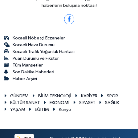
haberlerin buluşma noktası!
Kocaeli Nöbetçi Eczaneler
Kocaeli Hava Durumu
Kocaeli Trafik Yoğunluk Haritası
Puan Durumu ve Fikstür
Tüm Manşetler
Son Dakika Haberleri
Haber Arşivi
GÜNDEM
BİLİM TEKNOLOJİ
KARİYER
SPOR
KÜLTÜR SANAT
EKONOMİ
SİYASET
SAĞLIK
YAŞAM
EĞİTİM
Künye