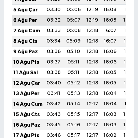
5 Ağu Çar
03:30
05:06
12:19
16:08
19:21
6 Ağu Per
03:32
05:07
12:19
16:08
19:20
7 Ağu Cum
03:33
05:08
12:18
16:07
19:19
8 Ağu Cts
03:34
05:09
12:18
16:07
19:18
9 Ağu Paz
03:36
05:10
12:18
16:06
19:17
10 Ağu Pts
03:37
05:11
12:18
16:06
19:16
11 Ağu Sal
03:38
05:11
12:18
16:05
19:14
12 Ağu Çar
03:40
05:12
12:18
16:05
19:13
13 Ağu Per
03:41
05:13
12:18
16:04
19:12
14 Ağu Cum
03:42
05:14
12:17
16:04
19:11
15 Ağu Cts
03:43
05:15
12:17
16:03
19:09
16 Ağu Paz
03:45
05:16
12:17
16:03
19:08
17 Ağu Pts
03:46
05:17
12:17
16:02
19:07