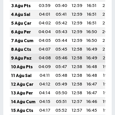
3 Ağu Pts
03:59
05:40
12:59
16:51
20:08
4 Ağu Sal
04:01
05:41
12:59
16:51
20:06
5 Ağu Çar
04:02
05:42
12:59
16:51
20:05
6 Ağu Per
04:04
05:43
12:59
16:50
20:04
7 Ağu Cum
04:05
05:44
12:59
16:50
20:03
8 Ağu Cts
04:07
05:45
12:58
16:49
20:02
9 Ağu Paz
04:08
05:46
12:58
16:49
20:01
10 Ağu Pts
04:09
05:47
12:58
16:48
19:59
11 Ağu Sal
04:11
05:48
12:58
16:48
19:58
12 Ağu Çar
04:12
05:49
12:58
16:47
19:57
13 Ağu Per
04:14
05:50
12:58
16:47
19:55
14 Ağu Cum
04:15
05:51
12:57
16:46
19:54
15 Ağu Cts
04:17
05:52
12:57
16:45
19:53