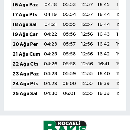
16 Ağu Paz
04:18
05:53
12:57
16:45
19:51
17 Ağu Pts
04:19
05:54
12:57
16:44
19:50
18 Ağu Sal
04:21
05:55
12:57
16:44
19:49
19 Ağu Çar
04:22
05:56
12:56
16:43
19:47
20 Ağu Per
04:23
05:57
12:56
16:42
19:46
21 Ağu Cum
04:25
05:58
12:56
16:42
19:44
22 Ağu Cts
04:26
05:58
12:56
16:41
19:43
23 Ağu Paz
04:28
05:59
12:55
16:40
19:42
24 Ağu Pts
04:29
06:00
12:55
16:39
19:40
25 Ağu Sal
04:30
06:01
12:55
16:39
19:39