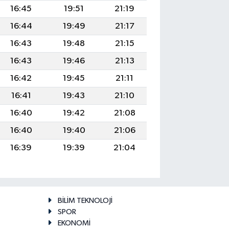
16:45
19:51
21:19
16:44
19:49
21:17
16:43
19:48
21:15
16:43
19:46
21:13
16:42
19:45
21:11
16:41
19:43
21:10
16:40
19:42
21:08
16:40
19:40
21:06
16:39
19:39
21:04
BİLİM TEKNOLOJİ
SPOR
EKONOMİ