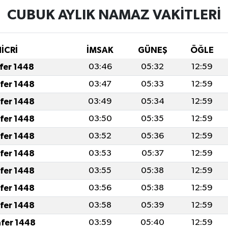
CUBUK AYLIK NAMAZ VAKITLERI
HİCRİ
İMSAK
GÜNEŞ
ÖĞLE
afer 1448
03:46
05:32
12:59
afer 1448
03:47
05:33
12:59
afer 1448
03:49
05:34
12:59
afer 1448
03:50
05:35
12:59
afer 1448
03:52
05:36
12:59
afer 1448
03:53
05:37
12:59
afer 1448
03:55
05:38
12:59
afer 1448
03:56
05:38
12:59
afer 1448
03:58
05:39
12:59
afer 1448
03:59
05:40
12:59