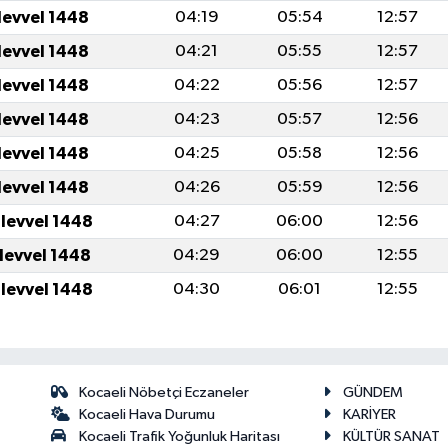
levvel 1448
04:19
05:54
12:57
levvel 1448
04:21
05:55
12:57
levvel 1448
04:22
05:56
12:57
levvel 1448
04:23
05:57
12:56
levvel 1448
04:25
05:58
12:56
levvel 1448
04:26
05:59
12:56
ulevvel 1448
04:27
06:00
12:56
ulevvel 1448
04:29
06:00
12:55
ulevvel 1448
04:30
06:01
12:55
Kocaeli Nöbetçi Eczaneler
GÜNDEM
Kocaeli Hava Durumu
KARİYER
Kocaeli Trafik Yoğunluk Haritası
KÜLTÜR SANAT