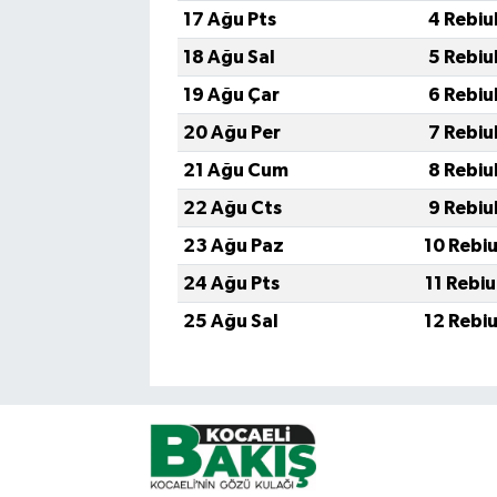
17 Ağu Pts
4 Rebiu
18 Ağu Sal
5 Rebiu
19 Ağu Çar
6 Rebiu
20 Ağu Per
7 Rebiu
21 Ağu Cum
8 Rebiu
22 Ağu Cts
9 Rebiu
23 Ağu Paz
10 Rebi
24 Ağu Pts
11 Rebi
25 Ağu Sal
12 Rebi