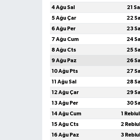
4 Ağu Sal
21 S
5 Ağu Çar
22 S
6 Ağu Per
23 S
7 Ağu Cum
24 S
8 Ağu Cts
25 S
9 Ağu Paz
26 S
10 Ağu Pts
27 S
11 Ağu Sal
28 S
12 Ağu Çar
29 S
13 Ağu Per
30 S
14 Ağu Cum
1 Rebiu
15 Ağu Cts
2 Rebiu
16 Ağu Paz
3 Rebiu