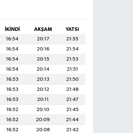
İKINDI
AKŞAM
YATSI
16:54
20:17
21:55
16:54
20:16
21:54
16:54
20:15
21:53
16:54
20:14
21:51
16:53
20:13
21:50
16:53
20:12
21:48
16:53
20:11
21:47
16:52
20:10
21:45
16:52
20:09
21:44
16:52
20:08
21:42