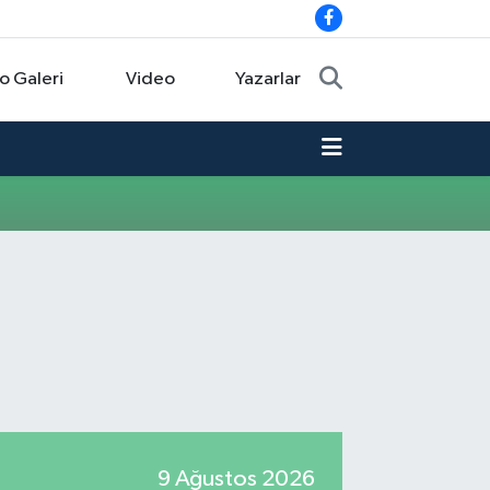
o Galeri
Video
Yazarlar
9 Ağustos 2026