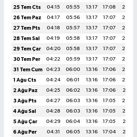
25 Tem Cts
04:15
05:55
13:17
17:08
20:28
26 Tem Paz
04:17
05:56
13:17
17:07
20:27
27 Tem Pts
04:18
05:57
13:17
17:07
20:27
28 Tem Sal
04:19
05:58
13:17
17:07
20:26
29 Tem Çar
04:20
05:58
13:17
17:07
20:25
30 Tem Per
04:22
05:59
13:17
17:07
20:24
31 Tem Cum
04:23
06:00
13:16
17:06
20:23
1 Ağu Cts
04:24
06:01
13:16
17:06
20:22
2 Ağu Paz
04:25
06:02
13:16
17:06
20:21
3 Ağu Pts
04:27
06:03
13:16
17:05
20:20
4 Ağu Sal
04:28
06:03
13:16
17:05
20:19
5 Ağu Çar
04:29
06:04
13:16
17:05
20:18
6 Ağu Per
04:31
06:05
13:16
17:04
20:17