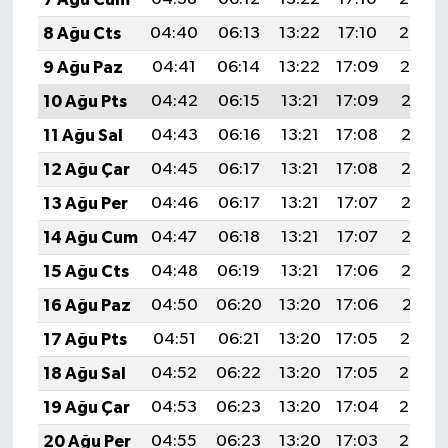
8 Ağu Cts
04:40
06:13
13:22
17:10
20:20
9 Ağu Paz
04:41
06:14
13:22
17:09
20:19
10 Ağu Pts
04:42
06:15
13:21
17:09
20:18
11 Ağu Sal
04:43
06:16
13:21
17:08
20:17
12 Ağu Çar
04:45
06:17
13:21
17:08
20:16
13 Ağu Per
04:46
06:17
13:21
17:07
20:15
14 Ağu Cum
04:47
06:18
13:21
17:07
20:13
15 Ağu Cts
04:48
06:19
13:21
17:06
20:12
16 Ağu Paz
04:50
06:20
13:20
17:06
20:11
17 Ağu Pts
04:51
06:21
13:20
17:05
20:10
18 Ağu Sal
04:52
06:22
13:20
17:05
20:08
19 Ağu Çar
04:53
06:23
13:20
17:04
20:07
20 Ağu Per
04:55
06:23
13:20
17:03
20:06