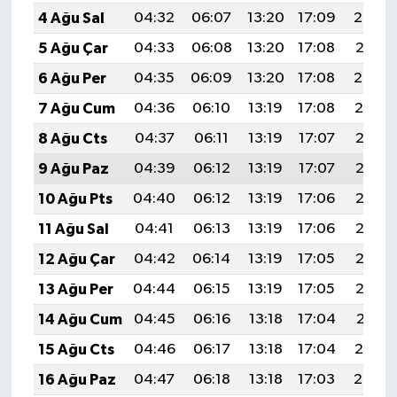
4 Ağu Sal
04:32
06:07
13:20
17:09
20:22
5 Ağu Çar
04:33
06:08
13:20
17:08
20:21
6 Ağu Per
04:35
06:09
13:20
17:08
20:20
7 Ağu Cum
04:36
06:10
13:19
17:08
20:19
8 Ağu Cts
04:37
06:11
13:19
17:07
20:18
9 Ağu Paz
04:39
06:12
13:19
17:07
20:17
10 Ağu Pts
04:40
06:12
13:19
17:06
20:16
11 Ağu Sal
04:41
06:13
13:19
17:06
20:15
12 Ağu Çar
04:42
06:14
13:19
17:05
20:13
13 Ağu Per
04:44
06:15
13:19
17:05
20:12
14 Ağu Cum
04:45
06:16
13:18
17:04
20:11
15 Ağu Cts
04:46
06:17
13:18
17:04
20:10
16 Ağu Paz
04:47
06:18
13:18
17:03
20:08