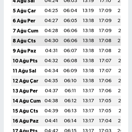
4 Ağu Sal
04:24
06:03
13:19
17:10
20:25
5 Ağu Çar
04:25
06:04
13:19
17:09
20:23
6 Ağu Per
04:27
06:05
13:18
17:09
20:22
7 Ağu Cum
04:28
06:06
13:18
17:09
20:21
8 Ağu Cts
04:30
06:06
13:18
17:08
20:20
9 Ağu Paz
04:31
06:07
13:18
17:08
20:19
10 Ağu Pts
04:32
06:08
13:18
17:07
20:18
11 Ağu Sal
04:34
06:09
13:18
17:07
20:16
12 Ağu Çar
04:35
06:10
13:18
17:06
20:15
13 Ağu Per
04:37
06:11
13:17
17:06
20:14
14 Ağu Cum
04:38
06:12
13:17
17:05
20:13
15 Ağu Cts
04:39
06:13
13:17
17:05
20:11
16 Ağu Paz
04:41
06:14
13:17
17:04
20:10
17 Ağu Pts
04:42
06:15
13:17
17:03
20:09