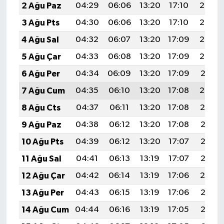
2 Ağu Paz
04:29
06:06
13:20
17:10
20:25
3 Ağu Pts
04:30
06:06
13:20
17:10
20:24
4 Ağu Sal
04:32
06:07
13:20
17:09
20:23
5 Ağu Çar
04:33
06:08
13:20
17:09
20:22
6 Ağu Per
04:34
06:09
13:20
17:09
20:21
7 Ağu Cum
04:35
06:10
13:20
17:08
20:20
8 Ağu Cts
04:37
06:11
13:20
17:08
20:19
9 Ağu Paz
04:38
06:12
13:20
17:08
20:18
10 Ağu Pts
04:39
06:12
13:20
17:07
20:17
11 Ağu Sal
04:41
06:13
13:19
17:07
20:16
12 Ağu Çar
04:42
06:14
13:19
17:06
20:14
13 Ağu Per
04:43
06:15
13:19
17:06
20:13
14 Ağu Cum
04:44
06:16
13:19
17:05
20:12