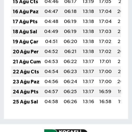
15 Ağu Cts
04:46
06:17
13:19
17:05
20:11
16 Ağu Paz
04:47
06:18
13:18
17:04
20:09
17 Ağu Pts
04:48
06:19
13:18
17:04
20:08
18 Ağu Sal
04:49
06:19
13:18
17:03
20:07
19 Ağu Çar
04:51
06:20
13:18
17:02
20:05
20 Ağu Per
04:52
06:21
13:18
17:02
20:04
21 Ağu Cum
04:53
06:22
13:17
17:01
20:03
22 Ağu Cts
04:54
06:23
13:17
17:00
20:01
23 Ağu Paz
04:56
06:24
13:17
17:00
20:00
24 Ağu Pts
04:57
06:25
13:17
16:59
19:59
25 Ağu Sal
04:58
06:26
13:16
16:58
19:57