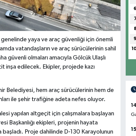
 genelinde yaya ve araç güvenliği için önemli
amda vatandaşların ve araç sürücülerinin sahil
1
ha güvenli olmaları amacıyla Gölcük Ulaşlı
t inşa edilecek. Ekipler, projede kazı
ir Belediyesi, hem araç sürücülerinin hem de
mları ile şehir trafiğine adeta nefes oluyor.
1
si yapılan altgeçit için çalışmalara başlayan
Ga
esi Başkanlığı ekipleri, projenin hayata
1
a başladı. Proje dahilinde D-130 Karayolunun