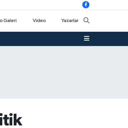
o Galeri
Video
Yazarlar
itik