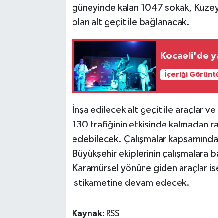
güneyinde kalan 1047 sokak, Kuzey
olan alt geçit ile bağlanacak.
Kocaeli'de ya
İçeriği Görünt
İnşa edilecek alt geçit ile araçlar ve 
130 trafiğinin etkisinde kalmadan ra
edebilecek. Çalışmalar kapsamında
Büyükşehir ekiplerinin çalışmalara b
Karamürsel yönüne giden araçlar ise
istikametine devam edecek.
Kaynak:
RSS