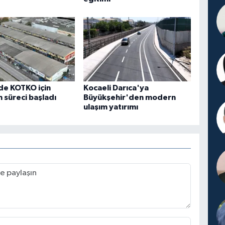
de KOTKO için
Kocaeli Darıca'ya
süreci başladı
Büyükşehir'den modern
ulaşım yatırımı