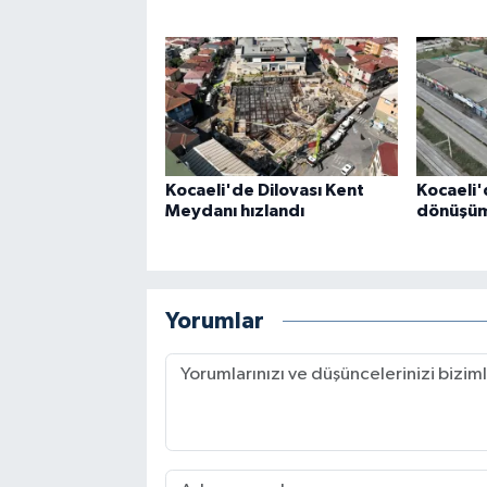
Kocaeli'de Dilovası Kent
Kocaeli'
Meydanı hızlandı
dönüşüm 
Yorumlar