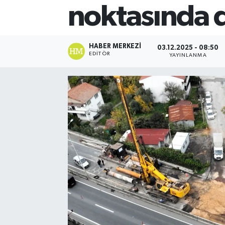
noktasında 
HABER MERKEZI
03.12.2025 - 08:50
EDITÖR
YAYINLANMA