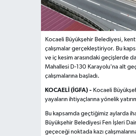
Kocaeli Büyükşehir Belediyesi, kent
çalışmalar gerçekleştiriyor. Bu kaps
ve iç kesim arasındaki geçişlerde da
Mahallesi D-130 Karayolu'na alt geçi
çalışmalarına başladı.
KOCAELİ (İGFA) -
Kocaeli Büyükşeh
yayaların ihtiyaçlarına yönelik yatırı
Bu kapsamda geçtiğimiz aylarda ihale
Büyükşehir Belediyesi Fen İşleri Dair
geçeceği noktada kazı çalışmaların