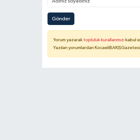
Gönder
Yorum yazarak
topluluk kurallarımızı
kabul e
Yazılan yorumlardan KocaeliBAKIŞGazetesi 