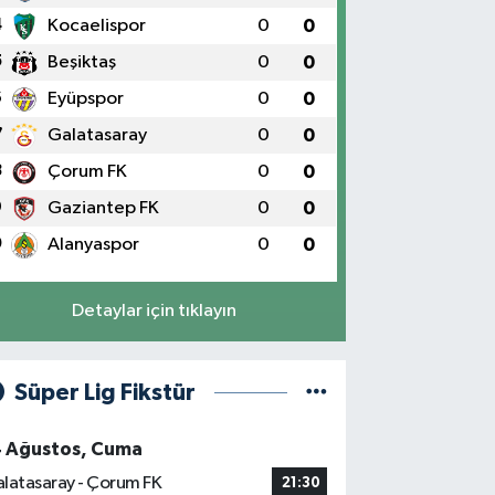
4
Kocaelispor
0
0
5
Beşiktaş
0
0
6
Eyüpspor
0
0
7
Galatasaray
0
0
8
Çorum FK
0
0
9
Gaziantep FK
0
0
0
Alanyaspor
0
0
Detaylar için tıklayın
Süper Lig Fikstür
4 Ağustos, Cuma
latasaray - Çorum FK
21:30