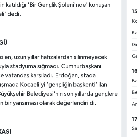
n katıldığı 'Bir Gençlik Şöleni'nde' konuşan
1
li' dedi.
Ko
Ka
GÜ
Ge
Ga
en, uzun yıllar hafızalardan silinmeyecek
usuyla stadyuma sığmadı. Cumhurbaşkanı
1
ce vatandaş karşıladı. Erdoğan, stada
Ba
mada Kocaeli'yi 'gençliğin başkenti' ilan
Be
 Büyükşehir Belediyesi'nin son yıllarda gençlere
n bir yansıması olarak değerlendirildi.
Am
1
Sa
KASI