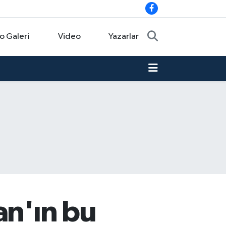
o Galeri
Video
Yazarlar
an'ın bu