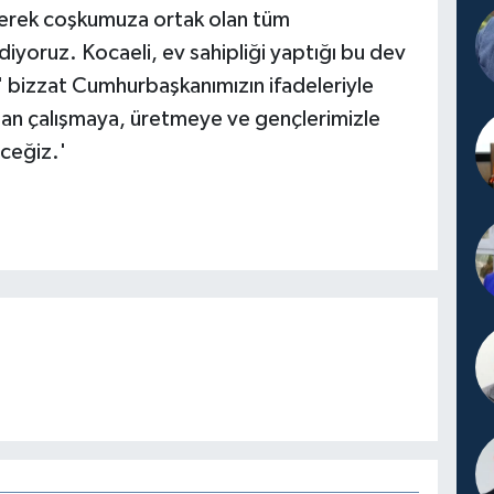
elerek coşkumuza ortak olan tüm
iyoruz. Kocaeli, ev sahipliği yaptığı bu dev
' bizzat Cumhurbaşkanımızın ifadeleriyle
dan çalışmaya, üretmeye ve gençlerimizle
eğiz.'