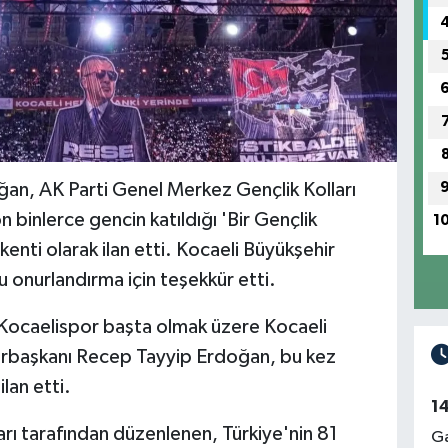
n, AK Parti Genel Merkez Gençlik Kolları
 binlerce gencin katıldığı 'Bir Gençlik
1
kenti olarak ilan etti. Kocaeli Büyükşehir
u onurlandırma için teşekkür etti.
Kocaelispor başta olmak üzere Kocaeli
rbaşkanı Recep Tayyip Erdoğan, bu kez
lan etti.
1
rı tarafından düzenlenen, Türkiye'nin 81
Ga