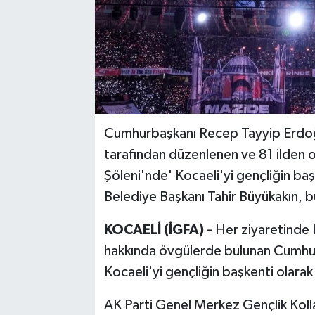
Cumhurbaşkanı Recep Tayyip Erdoğa
tarafından düzenlenen ve 81 ilden on
Şöleni'nde' Kocaeli'yi gençliğin baş
Belediye Başkanı Tahir Büyükakın, b
KOCAELİ (İGFA) -
Her ziyaretinde 
hakkında övgülerde bulunan Cumhu
Kocaeli'yi gençliğin başkenti olarak i
AK Parti Genel Merkez Gençlik Kolla