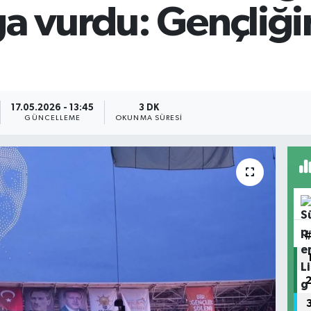
a vurdu: Gençliği
17.05.2026 - 13:45
3 DK
GÜNCELLEME
OKUNMA SÜRESI