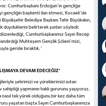
liyor. Cumhurbaşkanı Erdoğan'ın gençliğe
i gençliğin başkenti ilan etmesi, Kocaeli'de
 Büyükşehir Belediye Başkanı Tahir Büyükakın,
duyduklarını belirterek şunları söyledi:
n düzenlediği, Cumhurbaşkanımız Sayın Recep
rlandırdığı Muhteşem Gençlik Şöleni'mizi,
uyla geride bıraktık.'
IŞMAYA DEVAM EDECEĞİZ'
leriyle şehrimizi ve yüreklerimizi ısıtan
 sahipliği yapmanın haklı gururunu yaşıyoruz.
da nasıl tek yürek olduğunu bir kez daha tüm
ruru yaşatan başta Sayın Cumhurbaşkanımıza