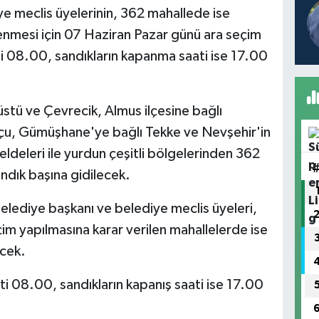
e meclis üyelerinin, 362 mahallede ise
lenmesi için 07 Haziran Pazar günü ara seçim
i 08.00, sandıkların kapanma saati ise 17.00
üstü ve Çevrecik, Almus ilçesine bağlı
uşçu, Gümüşhane'ye bağlı Tekke ve Nevşehir'in
ldeleri ile yurdun çeşitli bölgelerinden 362
ndık başına gidilecek.
lediye başkanı ve belediye meclis üyeleri,
eçim yapılmasına karar verilen mahallelerde ise
ecek.
i 08.00, sandıkların kapanış saati ise 17.00