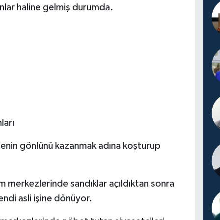
nlar haline gelmiş durumda.
ları
menin gönlünü kazanmak adına koşturup
m merkezlerinde sandıklar açıldıktan sonra
di asli işine dönüyor.