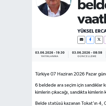
beld
vaat
YÜKSEL ERC
03.06.2026 - 19:30
03.06.2026 - 08:58
YAYINLANMA
GÜNCELLEME
Türkiye 07 Haziran 2026 Pazar günü
6 beldede ara seçim için sandıklar 
kimlerin çıkacağı, sandıkta kimlerin 
Belde statüsü kazanan Tokat'ın 4, 