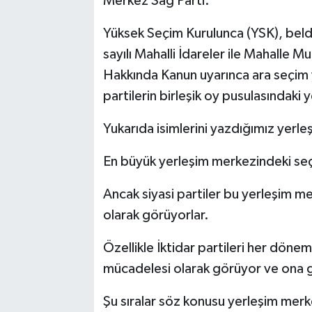
Merkez Sağ Parti.
Yüksek Seçim Kurulunca (YSK), beld
sayılı Mahalli İdareler ile Mahalle Mu
Hakkında Kanun uyarınca ara seçim y
partilerin birleşik oy pusulasındaki y
Yukarıda isimlerini yazdığımız yerl
En büyük yerleşim merkezindeki seçm
Ancak siyasi partiler bu yerleşim mer
olarak görüyorlar.
Özellikle İktidar partileri her dönem
mücadelesi olarak görüyor ve ona g
Şu sıralar söz konusu yerleşim merk