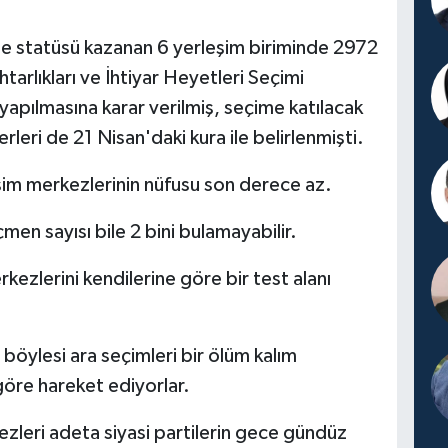
e statüsü kazanan 6 yerleşim biriminde 2972
htarlıkları ve İhtiyar Heyetleri Seçimi
apılmasına karar verilmiş, seçime katılacak
erleri de 21 Nisan'daki kura ile belirlenmişti.
eşim merkezlerinin nüfusu son derece az.
en sayısı bile 2 bini bulamayabilir.
kezlerini kendilerine göre bir test alanı
 böylesi ara seçimleri bir ölüm kalım
öre hareket ediyorlar.
ezleri adeta siyasi partilerin gece gündüz