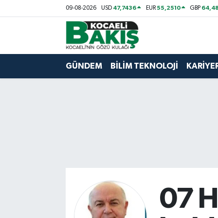
47,7436
55,2510
64,48
09-08-2026
USD
EUR
GBP
Kocaeli Nöbetçi Eczaneler
Kocaeli Hava Durumu
GÜNDEM
BİLİM TEKNOLOJİ
KARİYE
Kocaeli Trafik Yoğunluk Haritası
Süper Lig Puan Durumu ve Fikstür
Tüm Manşetler
Son Dakika Haberleri
Haber Arşivi
07 H