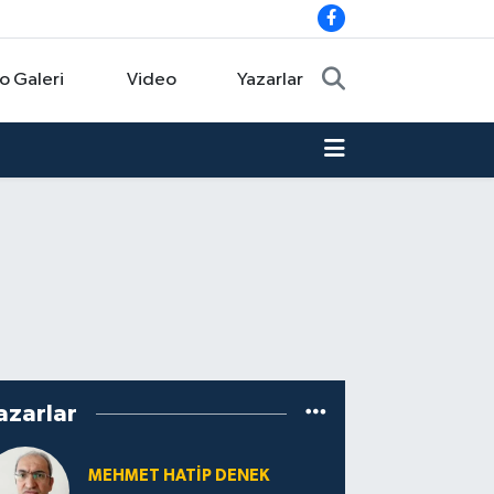
o Galeri
Video
Yazarlar
azarlar
MEHMET HATİP DENEK