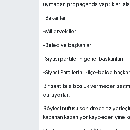
uymadan propaganda yaptıkları ala
-Bakanlar
-Milletvekilleri
-Belediye başkanları
-Siyasi partilerin genel başkanları
-Siyasi Partilerin il-ilçe-belde başkan
Bir saat bile boşluk vermeden seç
duruyorlar.
Böylesi nüfusu son drece az yerleşi
kazanan kazanıyor kaybeden yine ken