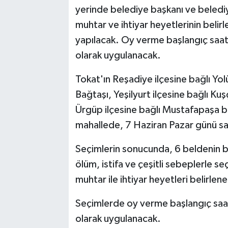
yerinde belediye başkanı ve belediy
muhtar ve ihtiyar heyetlerinin belir
yapılacak. Oy verme başlangıç saat
olarak uygulanacak.
Tokat'ın Reşadiye ilçesine bağlı Yol
Bağtaşı, Yeşilyurt ilçesine bağlı K
Ürgüp ilçesine bağlı Mustafapaşa be
mahallede, 7 Haziran Pazar günü sa
Seçimlerin sonucunda, 6 beldenin be
ölüm, istifa ve çeşitli sebeplerle s
muhtar ile ihtiyar heyetleri belirlen
Seçimlerde oy verme başlangıç saat
olarak uygulanacak.