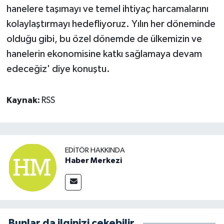
hanelere taşımayı ve temel ihtiyaç harcamalarını
kolaylaştırmayı hedefliyoruz. Yılın her döneminde
olduğu gibi, bu özel dönemde de ülkemizin ve
hanelerin ekonomisine katkı sağlamaya devam
edeceğiz' diye konuştu.
Kaynak:
RSS
EDITÖR HAKKINDA
Haber Merkezi
Bunlar da ilginizi çekebilir