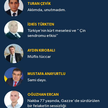
TURAN ÇEVİK
Aklımda, unutmadım.
İDRİS TÜRKTEN
Türkiye’nin kürt meselesi ve “ Çin
sendromu etkisi”
AYDIN KIROBALI
Müflis tüccar
MUSTAFA ANAYURTLU
Sami dayıı.
OĞUZHAN ERCAN
Nakba 77 yaşında, Gazze'de sürdürülen
bir felaketin sessizliği