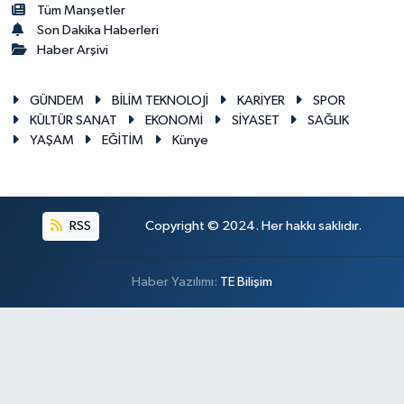
Tüm Manşetler
Son Dakika Haberleri
Haber Arşivi
GÜNDEM
BİLİM TEKNOLOJİ
KARİYER
SPOR
KÜLTÜR SANAT
EKONOMİ
SİYASET
SAĞLIK
YAŞAM
EĞİTİM
Künye
RSS
Copyright © 2024. Her hakkı saklıdır.
Haber Yazılımı:
TE Bilişim