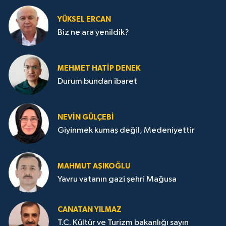
YÜKSEL ERCAN
Biz ne ara yenildik?
MEHMET HATİP DENEK
Durum bundan ibaret
NEVİN GÜLÇEBİ
Giyinmek kumaş değil, Medeniyettir
MAHMUT AŞIKOĞLU
Yavru vatanın gazi şehri Mağusa
CANATAN YILMAZ
T.C. Kültür ve Turizm bakanlığı sayın