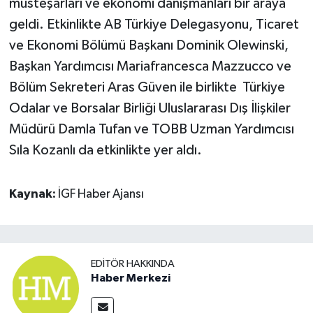
müsteşarları ve ekonomi danışmanları bir araya
geldi. Etkinlikte AB Türkiye Delegasyonu, Ticaret
ve Ekonomi Bölümü Başkanı Dominik Olewinski,
Başkan Yardımcısı Mariafrancesca Mazzucco ve
Bölüm Sekreteri Aras Güven ile birlikte Türkiye
Odalar ve Borsalar Birliği Uluslararası Dış İlişkiler
Müdürü Damla Tufan ve TOBB Uzman Yardımcısı
Sıla Kozanlı da etkinlikte yer aldı.
Kaynak:
İGF Haber Ajansı
EDITÖR HAKKINDA
Haber Merkezi