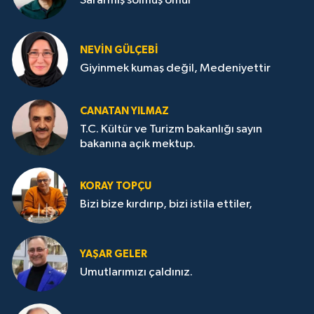
Sararmış solmuş ömür
NEVİN GÜLÇEBİ
Giyinmek kumaş değil, Medeniyettir
CANATAN YILMAZ
T.C. Kültür ve Turizm bakanlığı sayın
bakanına açık mektup.
KORAY TOPÇU
Bizi bize kırdırıp, bizi istila ettiler,
YAŞAR GELER
Umutlarımızı çaldınız.