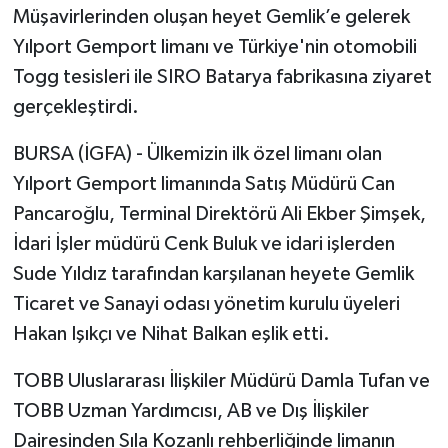
Müşavirlerinden oluşan heyet Gemlik’e gelerek
Yılport Gemport limanı ve Türkiye'nin otomobili
Togg tesisleri ile SIRO Batarya fabrikasına ziyaret
gerçekleştirdi.
BURSA (İGFA) - Ülkemizin ilk özel limanı olan
Yılport Gemport limanında Satış Müdürü Can
Pancaroğlu, Terminal Direktörü Ali Ekber Şimşek,
İdari İşler müdürü Cenk Buluk ve idari işlerden
Sude Yıldız tarafından karşılanan heyete Gemlik
Ticaret ve Sanayi odası yönetim kurulu üyeleri
Hakan Işıkçı ve Nihat Balkan eşlik etti.
TOBB Uluslararası İlişkiler Müdürü Damla Tufan ve
TOBB Uzman Yardımcısı, AB ve Dış İlişkiler
Dairesinden Sıla Kozanlı rehberliğinde limanın