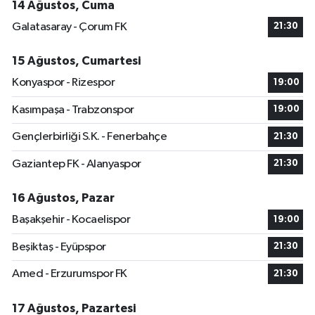
14 Ağustos, Cuma
Galatasaray - Çorum FK
21:30
15 Ağustos, Cumartesi
Konyaspor - Rizespor
19:00
Kasımpaşa - Trabzonspor
19:00
Gençlerbirliği S.K. - Fenerbahçe
21:30
Gaziantep FK - Alanyaspor
21:30
16 Ağustos, Pazar
Başakşehir - Kocaelispor
19:00
Beşiktaş - Eyüpspor
21:30
Amed - Erzurumspor FK
21:30
17 Ağustos, Pazartesi