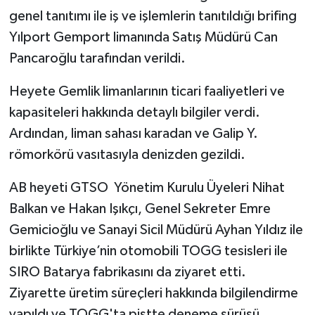
genel tanıtımı ile iş ve işlemlerin tanıtıldığı brifing
Yılport Gemport limanında Satış Müdürü Can
Pancaroğlu tarafından verildi.
Heyete Gemlik limanlarının ticari faaliyetleri ve
kapasiteleri hakkında detaylı bilgiler verdi.
Ardından, liman sahası karadan ve Galip Y.
römorkörü vasıtasıyla denizden gezildi.
AB heyeti GTSO Yönetim Kurulu Üyeleri Nihat
Balkan ve Hakan Işıkçı, Genel Sekreter Emre
Gemicioğlu ve Sanayi Sicil Müdürü Ayhan Yıldız ile
birlikte Türkiye’nin otomobili TOGG tesisleri ile
SIRO Batarya fabrikasını da ziyaret etti.
Ziyarette üretim süreçleri hakkında bilgilendirme
yapıldı ve TOGG'ta pistte deneme sürüşü