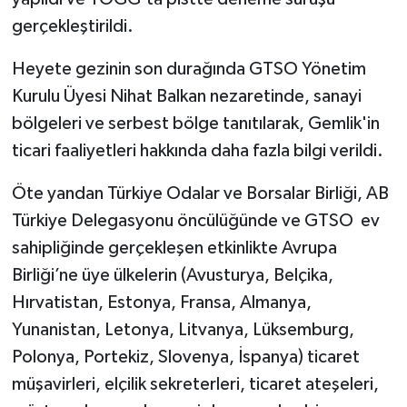
gerçekleştirildi.
Heyete gezinin son durağında GTSO Yönetim
Kurulu Üyesi Nihat Balkan nezaretinde, sanayi
bölgeleri ve serbest bölge tanıtılarak, Gemlik'in
ticari faaliyetleri hakkında daha fazla bilgi verildi.
Öte yandan Türkiye Odalar ve Borsalar Birliği, AB
Türkiye Delegasyonu öncülüğünde ve GTSO ev
sahipliğinde gerçekleşen etkinlikte Avrupa
Birliği’ne üye ülkelerin (Avusturya, Belçika,
Hırvatistan, Estonya, Fransa, Almanya,
Yunanistan, Letonya, Litvanya, Lüksemburg,
Polonya, Portekiz, Slovenya, İspanya) ticaret
müşavirleri, elçilik sekreterleri, ticaret ateşeleri,