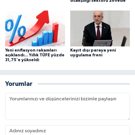
ocakçılığı sektörü zirvede
Yeni enflasyon rakamları
Kayıt dışı paraya yeni
açıklandı... Yıllık TÜFE yüzde
uygulama freni
31,75'e yükseldi
Yorumlar