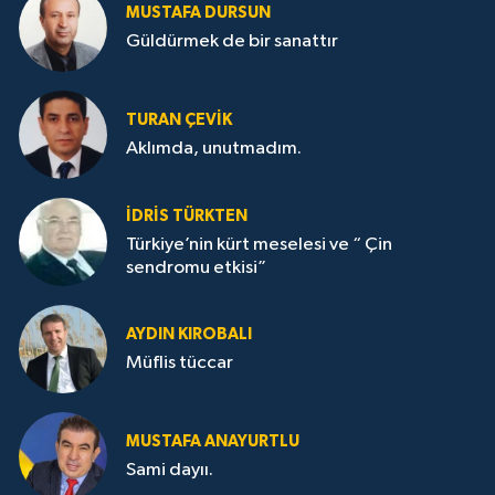
MUSTAFA DURSUN
Güldürmek de bir sanattır
TURAN ÇEVİK
Aklımda, unutmadım.
İDRİS TÜRKTEN
Türkiye’nin kürt meselesi ve “ Çin
sendromu etkisi”
AYDIN KIROBALI
Müflis tüccar
MUSTAFA ANAYURTLU
Sami dayıı.