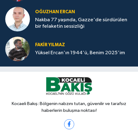
OĞUZHAN ERCAN
Nakba 77 yaşında, Gazze'de sürdürülen
bir felaketin sessizliği
FAKİR YILMAZ
Yüksel Ercan'ın 1944'ü, Benim 2025'im
Kocaeli Bakış: Bölgenin nabzını tutan, güvenilir ve tarafsız
haberlerin buluşma noktası!