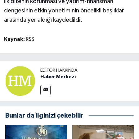
likiditenin korunması ve yatırım-finansman
dengesinin etkin yönetiminin öncelikli başlıklar
arasında yer aldığı kaydedildi.
Kaynak:
RSS
EDITÖR HAKKINDA
Haber Merkezi
Bunlar da ilginizi çekebilir