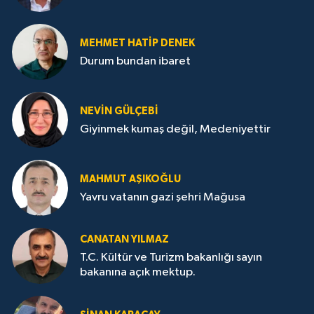
MEHMET HATİP DENEK
Durum bundan ibaret
NEVİN GÜLÇEBİ
Giyinmek kumaş değil, Medeniyettir
MAHMUT AŞIKOĞLU
Yavru vatanın gazi şehri Mağusa
CANATAN YILMAZ
T.C. Kültür ve Turizm bakanlığı sayın
bakanına açık mektup.