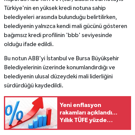
Türkiye'nin en yüksek kredi notuna sahip
belediyeleri arasında bulunduğu belirtilirken,
belediyenin yalnızca kendi mali gücünü gösteren
bağımsız kredi profilinin 'bbb' seviyesinde
olduğu ifade edildi.
Bu notun ABB'yi İstanbul ve Bursa Büyükşehir
Belediyelerinin üzerinde konumlandırdığı ve
belediyenin ulusal düzeydeki mali liderliğini
sürdürdüğü kaydedildi.
Yeni enflasyon
rakamları açıklandı...
Yıllık TÜFE yüzde
31,75'e yükseldi