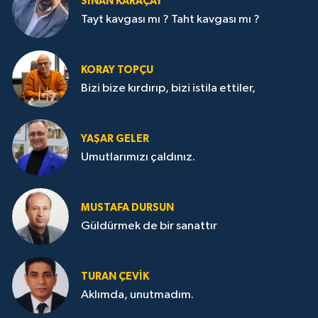
SİNAN KARAÇAY
Tayt kavgası mı ? Taht kavgası mı ?
KORAY TOPÇU
Bizi bize kırdırıp, bizi istila ettiler,
YAŞAR GELER
Umutlarımızı çaldınız.
MUSTAFA DURSUN
Güldürmek de bir sanattır
TURAN ÇEVİK
Aklımda, unutmadım.