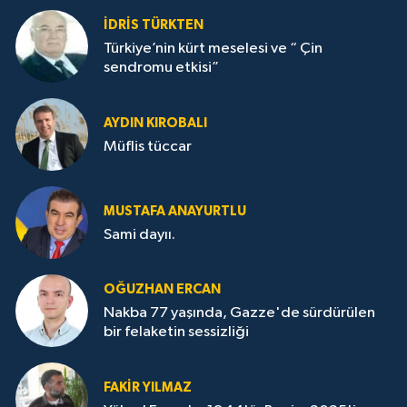
İDRİS TÜRKTEN
Türkiye’nin kürt meselesi ve “ Çin
sendromu etkisi”
AYDIN KIROBALI
Müflis tüccar
MUSTAFA ANAYURTLU
Sami dayıı.
OĞUZHAN ERCAN
Nakba 77 yaşında, Gazze'de sürdürülen
bir felaketin sessizliği
FAKİR YILMAZ