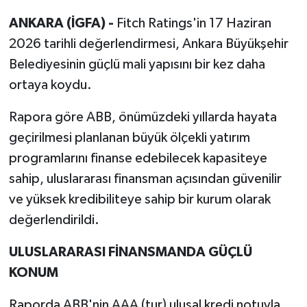
ANKARA (İGFA) -
Fitch Ratings'in 17 Haziran
2026 tarihli değerlendirmesi, Ankara Büyükşehir
Belediyesinin güçlü mali yapısını bir kez daha
ortaya koydu.
Rapora göre ABB, önümüzdeki yıllarda hayata
geçirilmesi planlanan büyük ölçekli yatırım
programlarını finanse edebilecek kapasiteye
sahip, uluslararası finansman açısından güvenilir
ve yüksek kredibiliteye sahip bir kurum olarak
değerlendirildi.
ULUSLARARASI FİNANSMANDA GÜÇLÜ
KONUM
Raporda ABB'nin AAA (tur) ulusal kredi notuyla