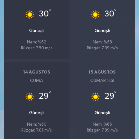
°
°
30
30
Güneşli
Güneşli
Nem: %62
Nem: %58
Rüzgar: 7.50 m/s
Rüzgar: 7.39 m/s
14 AĞUSTOS
15 AĞUSTOS
CUMA
CUMARTESI
°
°
29
29
Güneşli
Güneşli
Nem: %60
Nem: %66
Rüzgar: 7.81 m/s
Rüzgar: 7.89 m/s