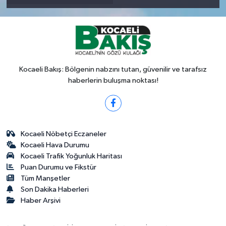
Kocaeli Bakış: Bölgenin nabzını tutan, güvenilir ve tarafsız
haberlerin buluşma noktası!
Kocaeli Nöbetçi Eczaneler
Kocaeli Hava Durumu
Kocaeli Trafik Yoğunluk Haritası
Puan Durumu ve Fikstür
Tüm Manşetler
Son Dakika Haberleri
Haber Arşivi