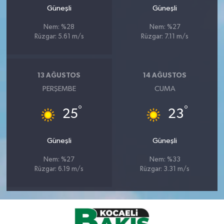
Güneşli
Güneşli
Nem: %28
Nem: %27
Rüzgar: 5.61 m/s
Rüzgar: 7.11 m/s
13 AĞUSTOS
14 AĞUSTOS
PERŞEMBE
CUMA
°
°
25
23
Güneşli
Güneşli
Nem: %27
Nem: %33
Rüzgar: 6.19 m/s
Rüzgar: 3.31 m/s