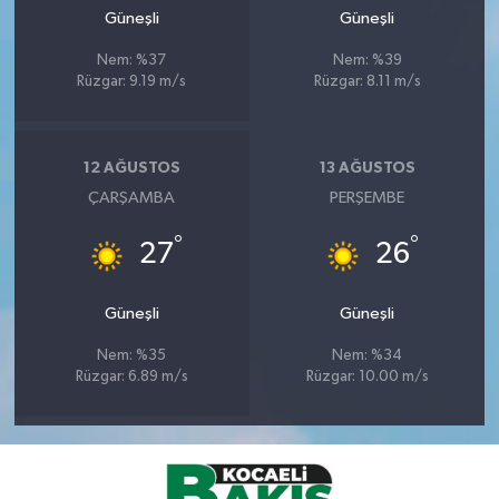
Güneşli
Güneşli
Nem: %37
Nem: %39
Rüzgar: 9.19 m/s
Rüzgar: 8.11 m/s
12 AĞUSTOS
13 AĞUSTOS
ÇARŞAMBA
PERŞEMBE
°
°
27
26
Güneşli
Güneşli
Nem: %35
Nem: %34
Rüzgar: 6.89 m/s
Rüzgar: 10.00 m/s