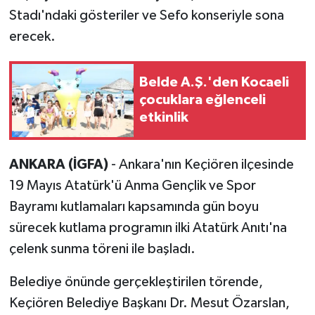
Stadı'ndaki gösteriler ve Sefo konseriyle sona
erecek.
Belde A.Ş.'den Kocaeli
çocuklara eğlenceli
etkinlik
ANKARA (İGFA)
- Ankara'nın Keçiören ilçesinde
19 Mayıs Atatürk'ü Anma Gençlik ve Spor
Bayramı kutlamaları kapsamında gün boyu
sürecek kutlama programın ilki Atatürk Anıtı'na
çelenk sunma töreni ile başladı.
Belediye önünde gerçekleştirilen törende,
Keçiören Belediye Başkanı Dr. Mesut Özarslan,