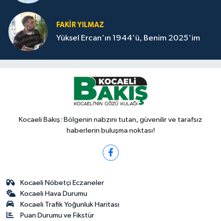
FAKİR YILMAZ
Yüksel Ercan'ın 1944'ü, Benim 2025'im
Kocaeli Bakış: Bölgenin nabzını tutan, güvenilir ve tarafsız
haberlerin buluşma noktası!
Kocaeli Nöbetçi Eczaneler
Kocaeli Hava Durumu
Kocaeli Trafik Yoğunluk Haritası
Puan Durumu ve Fikstür