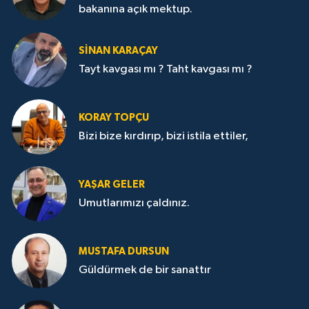
bakanına açık mektup.
SİNAN KARAÇAY
Tayt kavgası mı ? Taht kavgası mı ?
KORAY TOPÇU
Bizi bize kırdırıp, bizi istila ettiler,
YAŞAR GELER
Umutlarımızı çaldınız.
MUSTAFA DURSUN
Güldürmek de bir sanattır