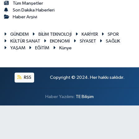
Tüm Manşetler
Son Dakika Haberleri
Haber Arşivi
GÜNDEM
BİLİM TEKNOLOJİ
KARİYER
SPOR
KÜLTÜR SANAT
EKONOMİ
SİYASET
SAĞLIK
YAŞAM
EĞİTİM
Künye
RSS
Copyright © 2024. Her hakkı saklıdır.
Haber Yazılımı:
TE Bilişim