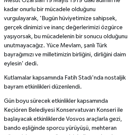
Mesut Özarslan 19 Mayıs 1919'daki adımın ne
kadar onurlu bir mücadele olduğunu
vurgulayarak, 'Bugün hüviyetimize sahipsek,
gerçek dinimizi ve inanç değerlerimizi özgürce
yaşıyorsak, bu mücadelenin bir sonucu olduğunu
unutmayacağız. Yüce Mevlam, şanlı Türk
bayrağımızı ve milletimizin birliğini, dirliğini daim
eylesin' dedi.
Kutlamalar kapsamında Fatih Stadı'nda nostaljik
bayram etkinlikleri düzenlendi.
Gün boyu sürecek etkinlikler kapsamında
Keçiören Belediyesi Konservatuvarı Konseri ile
başlayacak etkinliklerde Vosvos araçlarla gezi,
bando eşliğinde sporcu yürüyüşü, mehteran