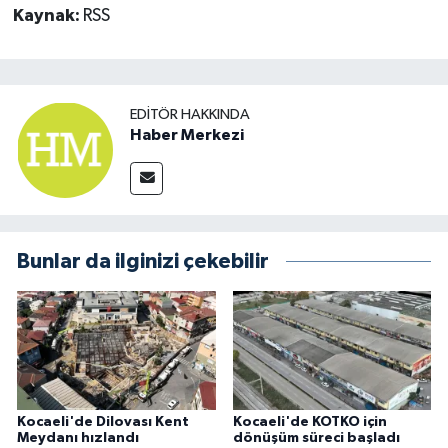
Kaynak:
RSS
EDITÖR HAKKINDA
Haber Merkezi
Bunlar da ilginizi çekebilir
Kocaeli'de Dilovası Kent
Kocaeli'de KOTKO için
Meydanı hızlandı
dönüşüm süreci başladı