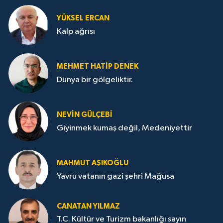
YÜKSEL ERCAN
Kalp ağrısı
MEHMET HATİP DENEK
Dünya bir gölgeliktir.
NEVİN GÜLÇEBİ
Giyinmek kumaş değil, Medeniyettir
MAHMUT AŞIKOĞLU
Yavru vatanın gazi şehri Mağusa
CANATAN YILMAZ
T.C. Kültür ve Turizm bakanlığı sayın