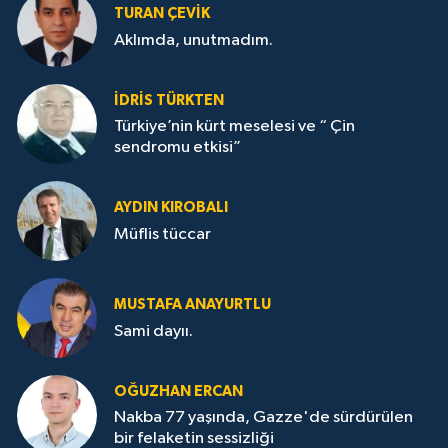
TURAN ÇEVİK
Aklımda, unutmadım.
İDRİS TÜRKTEN
Türkiye’nin kürt meselesi ve “ Çin
sendromu etkisi”
AYDIN KIROBALI
Müflis tüccar
MUSTAFA ANAYURTLU
Sami dayıı.
OĞUZHAN ERCAN
Nakba 77 yaşında, Gazze'de sürdürülen
bir felaketin sessizliği