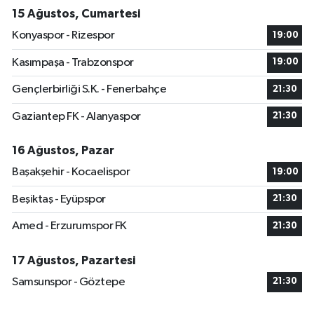
15 Ağustos, Cumartesi
Konyaspor - Rizespor
19:00
Kasımpaşa - Trabzonspor
19:00
Gençlerbirliği S.K. - Fenerbahçe
21:30
Gaziantep FK - Alanyaspor
21:30
16 Ağustos, Pazar
Başakşehir - Kocaelispor
19:00
Beşiktaş - Eyüpspor
21:30
Amed - Erzurumspor FK
21:30
17 Ağustos, Pazartesi
Samsunspor - Göztepe
21:30