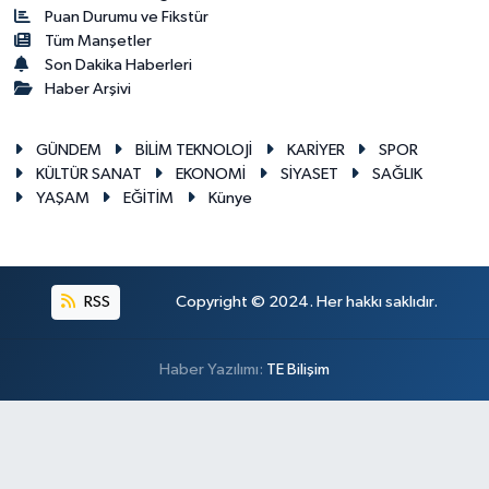
Puan Durumu ve Fikstür
Tüm Manşetler
Son Dakika Haberleri
Haber Arşivi
GÜNDEM
BİLİM TEKNOLOJİ
KARİYER
SPOR
KÜLTÜR SANAT
EKONOMİ
SİYASET
SAĞLIK
YAŞAM
EĞİTİM
Künye
RSS
Copyright © 2024. Her hakkı saklıdır.
Haber Yazılımı:
TE Bilişim