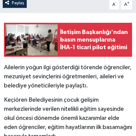
Paylaş
-
+
A
A
İletişim Başkanlığı'ndan
basın mensuplarına
İHA-1 ticari pilot eğitimi
Ailelerin yoğun ilgi gösterdiği törende öğrenciler,
mezuniyet sevinçlerini öğretmenleri, aileleri ve
belediye yöneticileriyle paylaştı.
Keçiören Belediyesinin çocuk gelişim
merkezlerinde verilen nitelikli eğitim sayesinde
okul öncesi dönemde önemli kazanımlar elde
eden öğrenciler, eğitim hayatlarının ilk basamağını