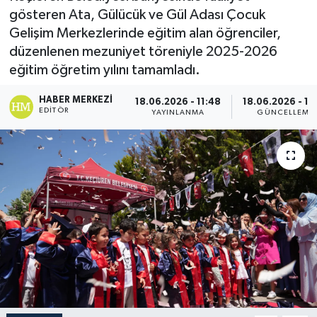
gösteren Ata, Gülücük ve Gül Adası Çocuk
Gelişim Merkezlerinde eğitim alan öğrenciler,
düzenlenen mezuniyet töreniyle 2025-2026
eğitim öğretim yılını tamamladı.
HABER MERKEZI
18.06.2026 - 11:48
18.06.2026 - 12
EDITÖR
YAYINLANMA
GÜNCELLEME