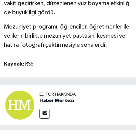
vakit geçirirken, düzenlenen yüz boyama etkinliği
de büyük ilgi gördü.
Mezuniyet programı, öğrenciler, öğretmenler ile
velilerin birlikte mezuniyet pastasını kesmesi ve
hatıra fotoğrafı çektirmesiyle sona erdi.
Kaynak:
RSS
EDITÖR HAKKINDA
Haber Merkezi