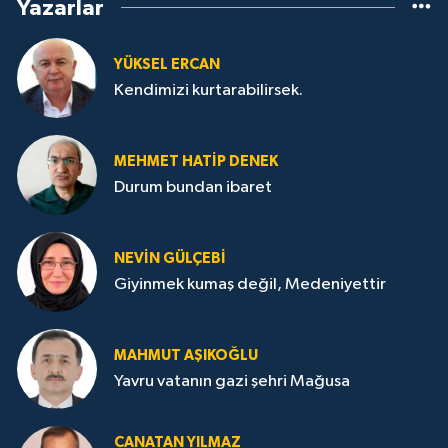
Yazarlar
YÜKSEL ERCAN
Kendimizi kurtarabilirsek.
MEHMET HATİP DENEK
Durum bundan ibaret
NEVİN GÜLÇEBİ
Giyinmek kumaş değil, Medeniyettir
MAHMUT AŞIKOĞLU
Yavru vatanın gazi şehri Mağusa
CANATAN YILMAZ