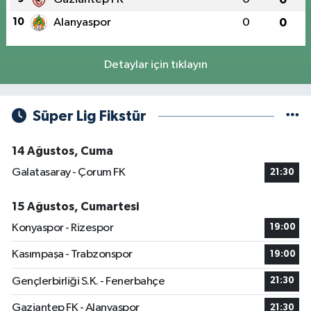
10
Alanyaspor
0
0
Detaylar için tıklayın
Süper Lig Fikstür
14 Ağustos, Cuma
Galatasaray - Çorum FK
21:30
15 Ağustos, Cumartesi
Konyaspor - Rizespor
19:00
Kasımpaşa - Trabzonspor
19:00
Gençlerbirliği S.K. - Fenerbahçe
21:30
Gaziantep FK - Alanyaspor
21:30