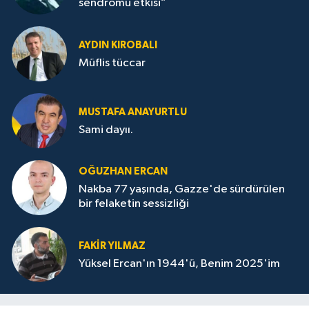
sendromu etkisi”
AYDIN KIROBALI
Müflis tüccar
MUSTAFA ANAYURTLU
Sami dayıı.
OĞUZHAN ERCAN
Nakba 77 yaşında, Gazze'de sürdürülen
bir felaketin sessizliği
FAKİR YILMAZ
Yüksel Ercan'ın 1944'ü, Benim 2025'im