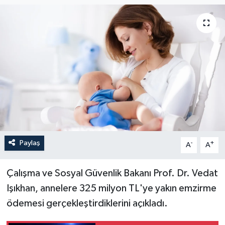
Paylaş
-
+
A
A
Çalışma ve Sosyal Güvenlik Bakanı Prof. Dr. Vedat
Işıkhan, annelere 325 milyon TL'ye yakın emzirme
ödemesi gerçekleştirdiklerini açıkladı.