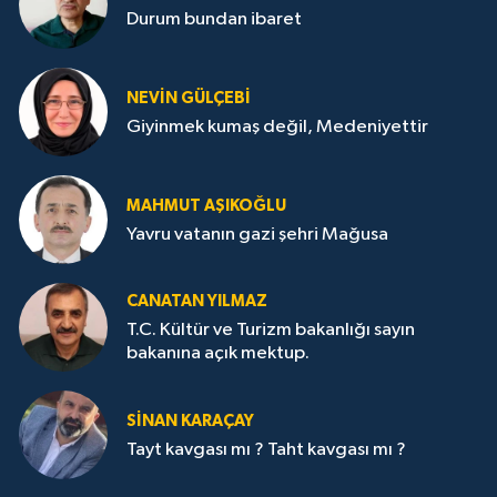
Durum bundan ibaret
NEVİN GÜLÇEBİ
Giyinmek kumaş değil, Medeniyettir
MAHMUT AŞIKOĞLU
Yavru vatanın gazi şehri Mağusa
CANATAN YILMAZ
T.C. Kültür ve Turizm bakanlığı sayın
bakanına açık mektup.
SİNAN KARAÇAY
Tayt kavgası mı ? Taht kavgası mı ?