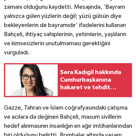
zamanı olduğunu kaydetti. Mesajında, 'Bayram
yalnızca gülen yüzlerin değil; yüzü gülsün diye
bekleyenlerin de bayramıdır' ifadelerini kullanan
Bahçeli, ihtiyaç sahiplerinin, yetimlerin, yaşlıların
ve kimsesizlerin unutulmaması gerektiğini
vurguladı.
Sera Kadıgil hakkında
Cumhurbaşkanına
hakaret ve tehdit
soruşturması
Gazze, Tahran ve İslam coğrafyasındaki çatışma
ve acılara da değinen Bahçeli, masum sivillerin
hedef alınmasının insanlığın en ağır imtihanlarından
biri olduğunu belirtti. Bombalar altında yaşam