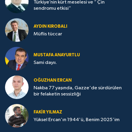
Türkiye’nin kürt meselesi ve “ Çin
sendromu etkisi”
AYDIN KIROBALI
Müflis tüccar
MUSTAFA ANAYURTLU
Sami dayıı.
OĞUZHAN ERCAN
Nakba 77 yaşında, Gazze'de sürdürülen
bir felaketin sessizliği
FAKİR YILMAZ
Yüksel Ercan'ın 1944'ü, Benim 2025'im