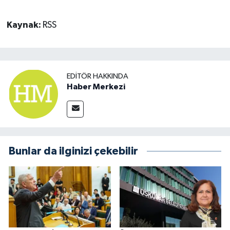
Kaynak:
RSS
EDITÖR HAKKINDA
Haber Merkezi
Bunlar da ilginizi çekebilir