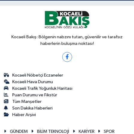
Kocaeli Bakış: Bölgenin nabzını tutan, güvenilir ve tarafsız
haberlerin buluşma noktası!
Kocaeli Nöbetçi Eczaneler
Kocaeli Hava Durumu
Kocaeli Trafik Yoğunluk Haritası
Puan Durumu ve Fikstür
Tüm Manşetler
Son Dakika Haberleri
Haber Arşivi
GÜNDEM
BİLİM TEKNOLOJİ
KARİYER
SPOR