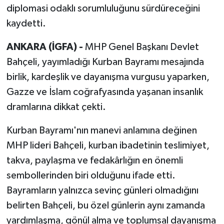
diplomasi odaklı sorumluluğunu sürdüreceğini
kaydetti.
ANKARA (İGFA) -
MHP Genel Başkanı Devlet
Bahçeli, yayımladığı Kurban Bayramı mesajında
birlik, kardeşlik ve dayanışma vurgusu yaparken,
Gazze ve İslam coğrafyasında yaşanan insanlık
dramlarına dikkat çekti.
Kurban Bayramı'nın manevi anlamına değinen
MHP lideri Bahçeli, kurban ibadetinin teslimiyet,
takva, paylaşma ve fedakârlığın en önemli
sembollerinden biri olduğunu ifade etti.
Bayramların yalnızca sevinç günleri olmadığını
belirten Bahçeli, bu özel günlerin aynı zamanda
yardımlaşma, gönül alma ve toplumsal dayanışma