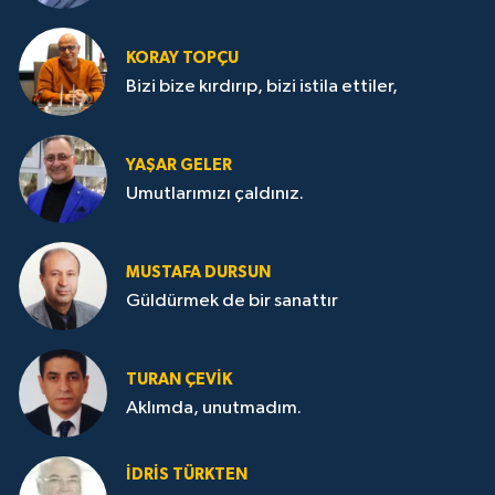
KORAY TOPÇU
Bizi bize kırdırıp, bizi istila ettiler,
YAŞAR GELER
Umutlarımızı çaldınız.
MUSTAFA DURSUN
Güldürmek de bir sanattır
TURAN ÇEVİK
Aklımda, unutmadım.
İDRİS TÜRKTEN