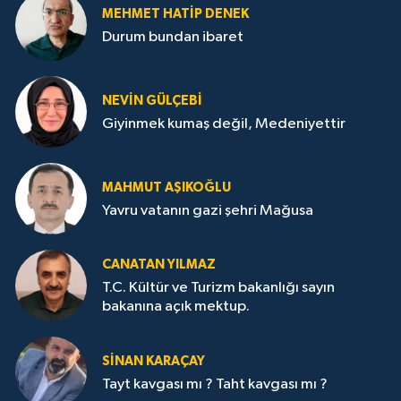
MEHMET HATİP DENEK
Durum bundan ibaret
NEVİN GÜLÇEBİ
Giyinmek kumaş değil, Medeniyettir
MAHMUT AŞIKOĞLU
Yavru vatanın gazi şehri Mağusa
CANATAN YILMAZ
T.C. Kültür ve Turizm bakanlığı sayın
bakanına açık mektup.
SİNAN KARAÇAY
Tayt kavgası mı ? Taht kavgası mı ?