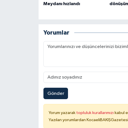
Meydanı hızlandı
dönüşüm 
Yorumlar
Gönder
Yorum yazarak
topluluk kurallarımızı
kabul e
Yazılan yorumlardan KocaeliBAKIŞGazetesi 