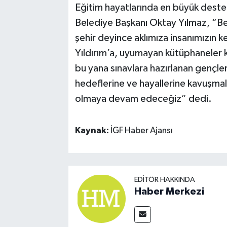
Eğitim hayatlarında en büyük destekç
Belediye Başkanı Oktay Yılmaz, “Bele
şehir deyince aklımıza insanımızın 
Yıldırım’a, uyumayan kütüphaneler 
bu yana sınavlara hazırlanan gençle
hedeflerine ve hayallerine kavuşma
olmaya devam edeceğiz” dedi.
Kaynak:
İGF Haber Ajansı
EDITÖR HAKKINDA
Haber Merkezi