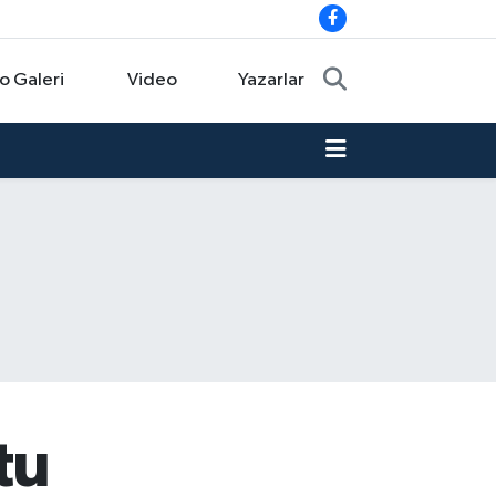
o Galeri
Video
Yazarlar
tu