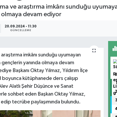
lışma ve araştırma imkânı sunduğu uyumaya
a olmaya devam ediyor
20.09.2024 - 11:30
GÜNCELLEME
ve araştırma imkânı sunduğu uyumayan
nan gençlerin yanında olmaya devam
ediye Başkanı Oktay Yılmaz, Yıldırım İlçe
ıl boyunca kütüphanede ders çalışıp
Alev Alatlı Şehir Düşünce ve Sanat
erle sohbet eden Başkan Oktay Yılmaz,
k edip tecrübe paylaşımında bulundu.