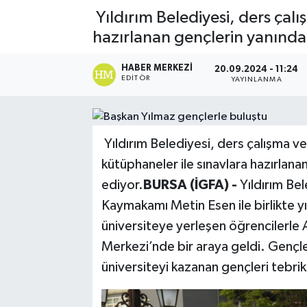
Yıldırım Belediyesi, ders ça
hazırlanan gençlerin yanınd
HABER MERKEZI
20.09.2024 - 11:24
EDITÖR
YAYINLANMA
Yıldırım Belediyesi, ders çalışma 
kütüphaneler ile sınavlara hazırla
ediyor.
BURSA (İGFA) -
Yıldırım Bel
Kaymakamı Metin Esen ile birlikte y
üniversiteye yerleşen öğrencilerle 
Merkezi’nde bir araya geldi. Gençl
üniversiteyi kazanan gençleri tebri