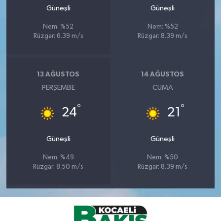
Güneşli
Güneşli
Nem: %52
Nem: %52
Rüzgar: 6.39 m/s
Rüzgar: 8.39 m/s
13 AĞUSTOS
14 AĞUSTOS
PERŞEMBE
CUMA
°
°
24
21
Güneşli
Güneşli
Nem: %49
Nem: %50
Rüzgar: 8.50 m/s
Rüzgar: 8.39 m/s