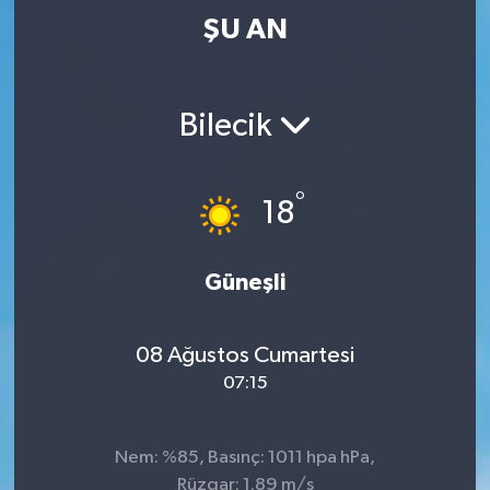
ŞU AN
Bilecik
°
18
Güneşli
08 Ağustos Cumartesi
07:15
Nem: %85, Basınç: 1011 hpa hPa,
Rüzgar: 1.89 m/s