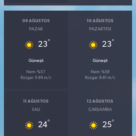
09 AĞUSTOS
10 AĞUSTOS
PAZAR
PAZARTESI
°
°
23
23
Güneşli
Güneşli
Nem: %57
Nem: %58
Rüzgar: 9.89 m/s
Rüzgar: 8.81 m/s
11 AĞUSTOS
12 AĞUSTOS
SALI
ÇARŞAMBA
°
°
24
25