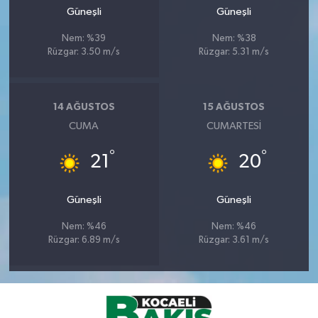
Güneşli
Güneşli
Nem: %39
Nem: %38
Rüzgar: 3.50 m/s
Rüzgar: 5.31 m/s
14 AĞUSTOS
15 AĞUSTOS
CUMA
CUMARTESI
°
°
21
20
Güneşli
Güneşli
Nem: %46
Nem: %46
Rüzgar: 6.89 m/s
Rüzgar: 3.61 m/s