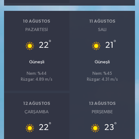
10 AĞUSTOS
11 AĞUSTOS
PAZARTESI
SALI
°
°
22
21
Güneşli
Güneşli
Nem: %44
Nem: %45
Rüzgar: 4.89 m/s
Rüzgar: 4.31 m/s
12 AĞUSTOS
13 AĞUSTOS
ÇARŞAMBA
PERŞEMBE
°
°
22
23