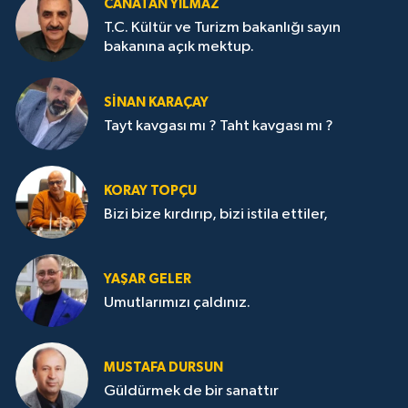
CANATAN YILMAZ
T.C. Kültür ve Turizm bakanlığı sayın
bakanına açık mektup.
SİNAN KARAÇAY
Tayt kavgası mı ? Taht kavgası mı ?
KORAY TOPÇU
Bizi bize kırdırıp, bizi istila ettiler,
YAŞAR GELER
Umutlarımızı çaldınız.
MUSTAFA DURSUN
Güldürmek de bir sanattır