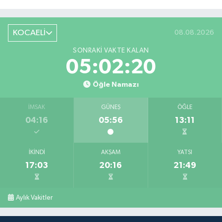
KOCAELİ
08.08.2026
SONRAKI VAKTE KALAN
05:02:20
Öğle Namazı
İMSAK
GÜNEŞ
ÖĞLE
04:16
05:56
13:11
İKINDI
AKŞAM
YATSI
17:03
20:16
21:49
Aylık Vakitler