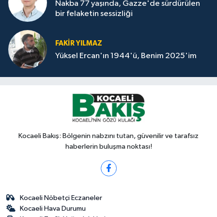
Nakba 77 yaşında, Gazze'de sürdürülen
bir felaketin sessizliği
FAKİR YILMAZ
Yüksel Ercan'ın 1944'ü, Benim 2025'im
Kocaeli Bakış: Bölgenin nabzını tutan, güvenilir ve tarafsız
haberlerin buluşma noktası!
Kocaeli Nöbetçi Eczaneler
Kocaeli Hava Durumu