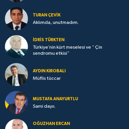
TURAN ÇEVİK
Aklımda, unutmadım.
İDRİS TÜRKTEN
Türkiye’nin kürt meselesi ve “ Çin
sendromu etkisi”
AYDIN KIROBALI
Müflis tüccar
MUSTAFA ANAYURTLU
Sami dayıı.
OĞUZHAN ERCAN