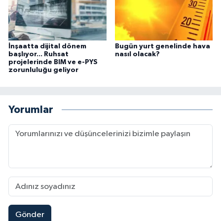
İnşaatta dijital dönem
Bugün yurt genelinde hava
başlıyor... Ruhsat
nasıl olacak?
projelerinde BIM ve e-PYS
zorunluluğu geliyor
Yorumlar
Gönder