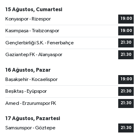
15 Ağustos, Cumartesi
Konyaspor - Rizespor
19:00
Kasımpaşa - Trabzonspor
19:00
Gençlerbirliği S.K. - Fenerbahçe
21:30
Gaziantep FK - Alanyaspor
21:30
16 Ağustos, Pazar
Başakşehir - Kocaelispor
19:00
Beşiktaş - Eyüpspor
21:30
Amed - Erzurumspor FK
21:30
17 Ağustos, Pazartesi
Samsunspor - Göztepe
21:30