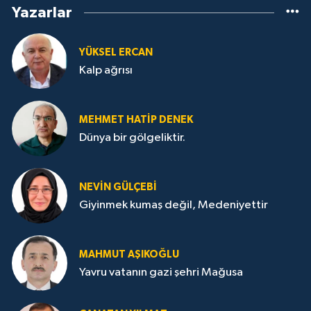
Yazarlar
YÜKSEL ERCAN
Kalp ağrısı
MEHMET HATİP DENEK
Dünya bir gölgeliktir.
NEVİN GÜLÇEBİ
Giyinmek kumaş değil, Medeniyettir
MAHMUT AŞIKOĞLU
Yavru vatanın gazi şehri Mağusa