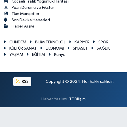
Kocaeli Trafik Yoğunluk Haritası
Puan Durumu ve Fikstür
Tüm Manşetler
Son Dakika Haberleri
Haber Arşivi
GÜNDEM
BİLİM TEKNOLOJİ
KARİYER
SPOR
KÜLTÜR SANAT
EKONOMİ
SİYASET
SAĞLIK
YAŞAM
EĞİTİM
Künye
RSS
Copyright © 2024. Her hakkı saklıdır.
Haber Yazılımı:
TE Bilişim