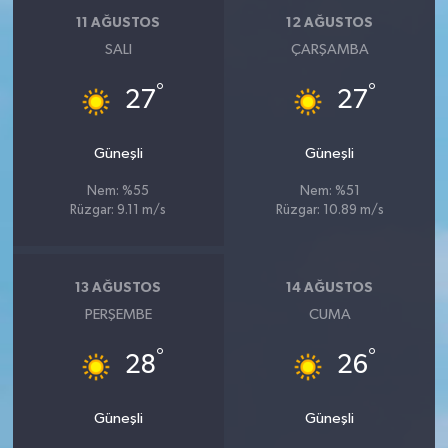
11 AĞUSTOS
12 AĞUSTOS
SALI
ÇARŞAMBA
°
°
27
27
Güneşli
Güneşli
Nem: %55
Nem: %51
Rüzgar: 9.11 m/s
Rüzgar: 10.89 m/s
13 AĞUSTOS
14 AĞUSTOS
PERŞEMBE
CUMA
°
°
28
26
Güneşli
Güneşli