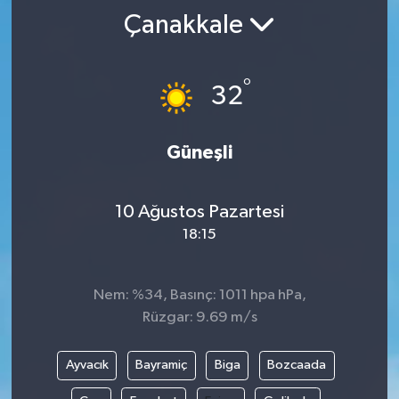
Çanakkale
°
32
Güneşli
10 Ağustos Pazartesi
18:15
Nem: %34, Basınç: 1011 hpa hPa,
Rüzgar: 9.69 m/s
Ayvacık
Bayramiç
Biga
Bozcaada