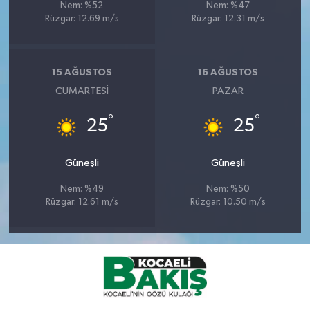
Nem: %52
Nem: %47
Rüzgar: 12.69 m/s
Rüzgar: 12.31 m/s
15 AĞUSTOS
16 AĞUSTOS
CUMARTESI
PAZAR
°
°
25
25
Güneşli
Güneşli
Nem: %49
Nem: %50
Rüzgar: 12.61 m/s
Rüzgar: 10.50 m/s