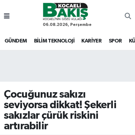
Kocaeli Nöbetçi Eczaneler
06.08.2026, Perşembe
Kocaeli Hava Durumu
GÜNDEM
BİLİM TEKNOLOJİ
KARİYER
SPOR
KÜ
Kocaeli Trafik Yoğunluk Haritası
Süper Lig Puan Durumu ve Fikstür
Tüm Manşetler
Çocuğunuz sakızı
Son Dakika Haberleri
seviyorsa dikkat! Şekerli
sakızlar çürük riskini
Haber Arşivi
artırabilir