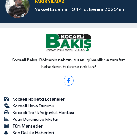
FAKİR YILMAZ
Yüksel Ercan'ın 1944'ü, Benim 2025'im
Kocaeli Bakış: Bölgenin nabzını tutan, güvenilir ve tarafsız
haberlerin buluşma noktası!
Kocaeli Nöbetçi Eczaneler
Kocaeli Hava Durumu
Kocaeli Trafik Yoğunluk Haritası
Puan Durumu ve Fikstür
Tüm Manşetler
Son Dakika Haberleri