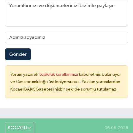
Gönder
Yorum yazarak
topluluk kurallarımızı
kabul etmiş bulunuyor
ve tüm sorumluluğu üstleniyorsunuz. Yazılan yorumlardan
KocaeliBAKIŞGazetesi hiçbir şekilde sorumlu tutulamaz.
KOCAELİ
06.08.2026