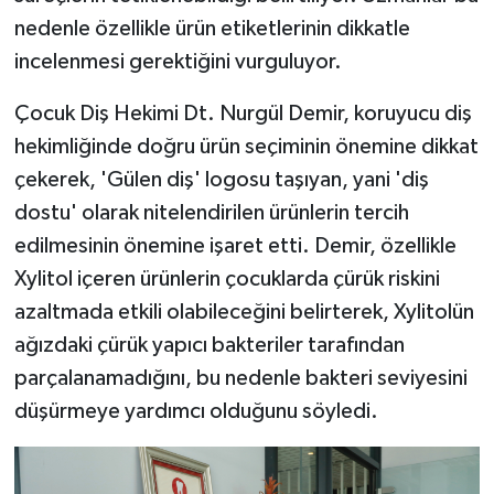
nedenle özellikle ürün etiketlerinin dikkatle
incelenmesi gerektiğini vurguluyor.
Çocuk Diş Hekimi Dt. Nurgül Demir, koruyucu diş
hekimliğinde doğru ürün seçiminin önemine dikkat
çekerek, 'Gülen diş' logosu taşıyan, yani 'diş
dostu' olarak nitelendirilen ürünlerin tercih
edilmesinin önemine işaret etti. Demir, özellikle
Xylitol içeren ürünlerin çocuklarda çürük riskini
azaltmada etkili olabileceğini belirterek, Xylitolün
ağızdaki çürük yapıcı bakteriler tarafından
parçalanamadığını, bu nedenle bakteri seviyesini
düşürmeye yardımcı olduğunu söyledi.