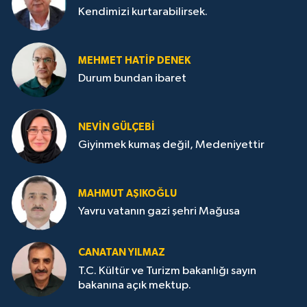
Kendimizi kurtarabilirsek.
MEHMET HATİP DENEK
Durum bundan ibaret
NEVİN GÜLÇEBİ
Giyinmek kumaş değil, Medeniyettir
MAHMUT AŞIKOĞLU
Yavru vatanın gazi şehri Mağusa
CANATAN YILMAZ
T.C. Kültür ve Turizm bakanlığı sayın
bakanına açık mektup.