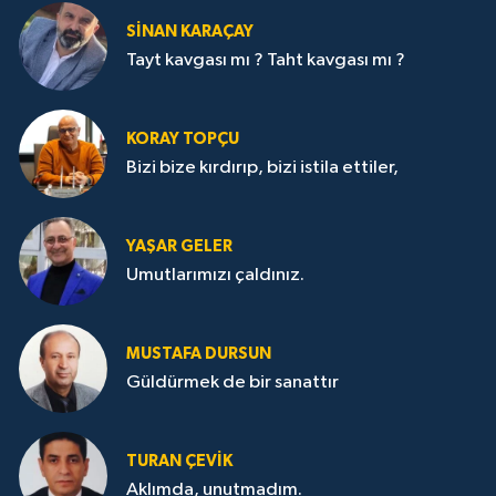
SİNAN KARAÇAY
Tayt kavgası mı ? Taht kavgası mı ?
KORAY TOPÇU
Bizi bize kırdırıp, bizi istila ettiler,
YAŞAR GELER
Umutlarımızı çaldınız.
MUSTAFA DURSUN
Güldürmek de bir sanattır
TURAN ÇEVİK
Aklımda, unutmadım.