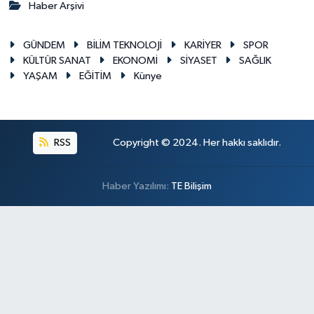
Haber Arşivi
GÜNDEM
BİLİM TEKNOLOJİ
KARİYER
SPOR
KÜLTÜR SANAT
EKONOMİ
SİYASET
SAĞLIK
YAŞAM
EĞİTİM
Künye
RSS
Copyright © 2024. Her hakkı saklıdır.
Haber Yazılımı:
TE Bilişim