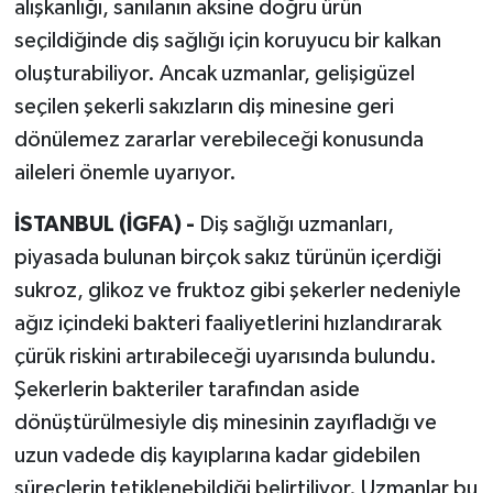
alışkanlığı, sanılanın aksine doğru ürün
seçildiğinde diş sağlığı için koruyucu bir kalkan
oluşturabiliyor. Ancak uzmanlar, gelişigüzel
seçilen şekerli sakızların diş minesine geri
dönülemez zararlar verebileceği konusunda
aileleri önemle uyarıyor.
İSTANBUL (İGFA) -
Diş sağlığı uzmanları,
piyasada bulunan birçok sakız türünün içerdiği
sukroz, glikoz ve fruktoz gibi şekerler nedeniyle
ağız içindeki bakteri faaliyetlerini hızlandırarak
çürük riskini artırabileceği uyarısında bulundu.
Şekerlerin bakteriler tarafından aside
dönüştürülmesiyle diş minesinin zayıfladığı ve
uzun vadede diş kayıplarına kadar gidebilen
süreçlerin tetiklenebildiği belirtiliyor. Uzmanlar bu