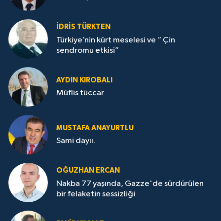
İDRİS TÜRKTEN
Türkiye’nin kürt meselesi ve “ Çin
sendromu etkisi”
AYDIN KIROBALI
Müflis tüccar
MUSTAFA ANAYURTLU
Sami dayıı.
OĞUZHAN ERCAN
Nakba 77 yaşında, Gazze'de sürdürülen
bir felaketin sessizliği