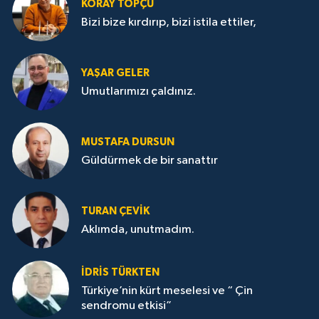
KORAY TOPÇU
Bizi bize kırdırıp, bizi istila ettiler,
YAŞAR GELER
Umutlarımızı çaldınız.
MUSTAFA DURSUN
Güldürmek de bir sanattır
TURAN ÇEVİK
Aklımda, unutmadım.
İDRİS TÜRKTEN
Türkiye’nin kürt meselesi ve “ Çin
sendromu etkisi”