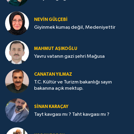
NEVİN GÜLÇEBİ
Giyinmek kumaş değil, Medeniyettir
MAHMUT AŞIKOĞLU
Yavru vatanın gazi şehri Mağusa
CANATAN YILMAZ
T.C. Kültür ve Turizm bakanlığı sayın
bakanına açık mektup.
SİNAN KARAÇAY
Tayt kavgası mı ? Taht kavgası mı ?