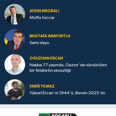
AYDIN KIROBALI
Müflis tüccar
MUSTAFA ANAYURTLU
Sami dayıı.
OĞUZHAN ERCAN
Nakba 77 yaşında, Gazze'de sürdürülen
bir felaketin sessizliği
FAKİR YILMAZ
Yüksel Ercan'ın 1944'ü, Benim 2025'im