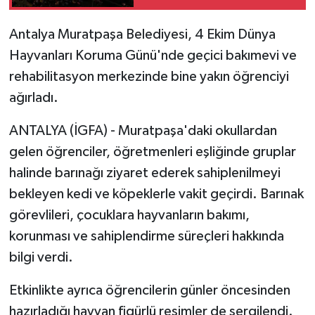
Antalya Muratpaşa Belediyesi, 4 Ekim Dünya
Hayvanları Koruma Günü'nde geçici bakımevi ve
rehabilitasyon merkezinde bine yakın öğrenciyi
ağırladı.
ANTALYA (İGFA) - Muratpaşa'daki okullardan
gelen öğrenciler, öğretmenleri eşliğinde gruplar
halinde barınağı ziyaret ederek sahiplenilmeyi
bekleyen kedi ve köpeklerle vakit geçirdi. Barınak
görevlileri, çocuklara hayvanların bakımı,
korunması ve sahiplendirme süreçleri hakkında
bilgi verdi.
Etkinlikte ayrıca öğrencilerin günler öncesinden
hazırladığı hayvan figürlü resimler de sergilendi.