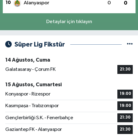
10
Alanyaspor
0
0
Detaylar için tıklayın
Süper Lig Fikstür
14 Ağustos, Cuma
Galatasaray - Çorum FK
21:30
15 Ağustos, Cumartesi
Konyaspor - Rizespor
19:00
Kasımpaşa - Trabzonspor
19:00
Gençlerbirliği S.K. - Fenerbahçe
21:30
Gaziantep FK - Alanyaspor
21:30