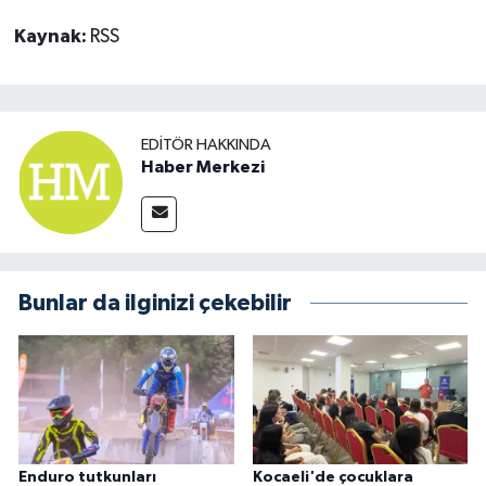
Kaynak:
RSS
EDITÖR HAKKINDA
Haber Merkezi
Bunlar da ilginizi çekebilir
Enduro tutkunları
Kocaeli'de çocuklara