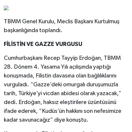
TBMM Genel Kurulu, Meclis Başkanı Kurtulmuş
başkanlığında toplandı.
FİLİSTİN VE GAZZE VURGUSU
Cumhurbaşkanı Recep Tayyip Erdoğan, TBMM
28. Dönem 4. Yasama Yılı açılışında yaptığı
konuşmada, Filistin davasına olan bağlılıklarını
vurguladı. “Gazze’deki omurgalı duruşumuzla
tarih, Türkiye’yi vicdan abidesi olarak yazacak,”
dedi. Erdoğan, haksız eleştirilere üzüntüsünü
ifade ederek, “Kudüs’ün hakkını son nefesimize
kadar savunacağız” diye konuştu.