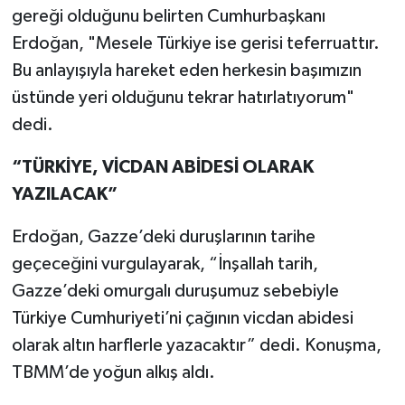
gereği olduğunu belirten Cumhurbaşkanı
Erdoğan, "Mesele Türkiye ise gerisi teferruattır.
Bu anlayışıyla hareket eden herkesin başımızın
üstünde yeri olduğunu tekrar hatırlatıyorum"
dedi.
“TÜRKİYE, VİCDAN ABİDESİ OLARAK
YAZILACAK”
Erdoğan, Gazze’deki duruşlarının tarihe
geçeceğini vurgulayarak, “İnşallah tarih,
Gazze’deki omurgalı duruşumuz sebebiyle
Türkiye Cumhuriyeti’ni çağının vicdan abidesi
olarak altın harflerle yazacaktır” dedi. Konuşma,
TBMM’de yoğun alkış aldı.