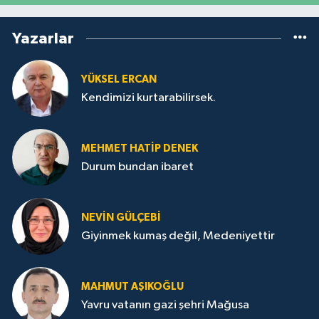
Yazarlar
YÜKSEL ERCAN
Kendimizi kurtarabilirsek.
MEHMET HATİP DENEK
Durum bundan ibaret
NEVİN GÜLÇEBİ
Giyinmek kumaş değil, Medeniyettir
MAHMUT AŞIKOĞLU
Yavru vatanın gazi şehri Mağusa