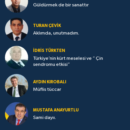
Güldürmek de bir sanattır
TURAN ÇEVİK
Aklımda, unutmadım.
İDRİS TÜRKTEN
Türkiye’nin kürt meselesi ve “ Çin
sendromu etkisi”
AYDIN KIROBALI
Müflis tüccar
MUSTAFA ANAYURTLU
Sami dayıı.