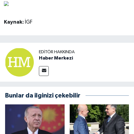
Kaynak:
İGF
EDITÖR HAKKINDA
Haber Merkezi
Bunlar da ilginizi çekebilir