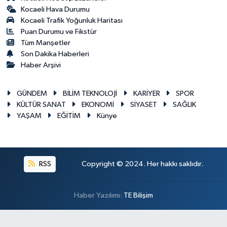
Kocaeli Hava Durumu
Kocaeli Trafik Yoğunluk Haritası
Puan Durumu ve Fikstür
Tüm Manşetler
Son Dakika Haberleri
Haber Arşivi
GÜNDEM
BİLİM TEKNOLOJİ
KARİYER
SPOR
KÜLTÜR SANAT
EKONOMİ
SİYASET
SAĞLIK
YAŞAM
EĞİTİM
Künye
RSS
Copyright © 2024. Her hakkı saklıdır.
Haber Yazılımı:
TE Bilişim