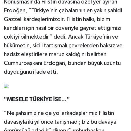
Konuşmasında Filistin davasına özel yer ayıran
Erdoğan, “Türkiye’nin çabalarının en yakın şahidi
Gazzeli kardeşlerimizdir. Filistin halkı, bizim
kendileri için nasıl bir özveriyle gayret ettiğimizi
çok iyi bilmektedir” dedi. Ancak Türkiye’nin ve
hükümetin, sicili tartışmalı çevrelerden haksız ve
hadsiz eleştirilere maruz kaldığını belirten
Cumhurbaşkanı Erdoğan, bundan büyük üzüntü
duyduğunu ifade etti.
"MESELE TÜRKİYE İSE..."
“Ne şahsımız ne de yol arkadaşlarımız Filistin
davasıyla iki yıl önce tanışmadı; biz bu davaya
ömrümüzü adadık” diyen Cumhurbaşkanı