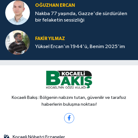
OĞUZHAN ERCAN
Nakba 77 yaşında, Gazze'de sürdürülen
bir felaketin sessizliği
FAKİR YILMAZ
Yüksel Ercan'ın 1944'ü, Benim 2025'im
Kocaeli Bakış: Bölgenin nabzını tutan, güvenilir ve tarafsız
haberlerin buluşma noktası!
Kocaeli Nöbetçi Eczaneler