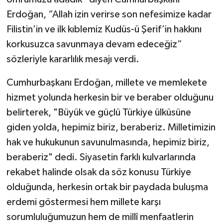
Erdoğan, “Allah izin verirse son nefesimize kadar
Filistin’in ve ilk kıblemiz Kudüs-ü Şerif’in hakkını
korkusuzca savunmaya devam edeceğiz”
sözleriyle kararlılık mesajı verdi.
Cumhurbaşkanı Erdoğan, millete ve memlekete
hizmet yolunda herkesin bir ve beraber olduğunu
belirterek, "Büyük ve güçlü Türkiye ülküsüne
giden yolda, hepimiz biriz, beraberiz. Milletimizin
hak ve hukukunun savunulmasında, hepimiz biriz,
beraberiz" dedi. Siyasetin farklı kulvarlarında
rekabet halinde olsak da söz konusu Türkiye
olduğunda, herkesin ortak bir paydada buluşma
erdemi göstermesi hem millete karşı
sorumluluğumuzun hem de millî menfaatlerin