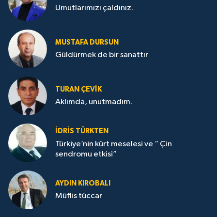
Umutlarımızı çaldınız.
MUSTAFA DURSUN
Güldürmek de bir sanattır
TURAN ÇEVİK
Aklımda, unutmadım.
İDRİS TÜRKTEN
Türkiye’nin kürt meselesi ve “ Çin
sendromu etkisi”
AYDIN KIROBALI
Müflis tüccar