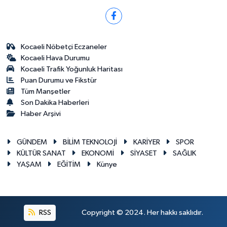
Kocaeli Nöbetçi Eczaneler
Kocaeli Hava Durumu
Kocaeli Trafik Yoğunluk Haritası
Puan Durumu ve Fikstür
Tüm Manşetler
Son Dakika Haberleri
Haber Arşivi
GÜNDEM
BİLİM TEKNOLOJİ
KARİYER
SPOR
KÜLTÜR SANAT
EKONOMİ
SİYASET
SAĞLIK
YAŞAM
EĞİTİM
Künye
RSS
Copyright © 2024. Her hakkı saklıdır.