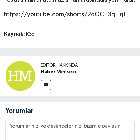
https://youtube.com/shorts/2oQCB3qFIqE
Kaynak:
RSS
EDITÖR HAKKINDA
Haber Merkezi
Yorumlar