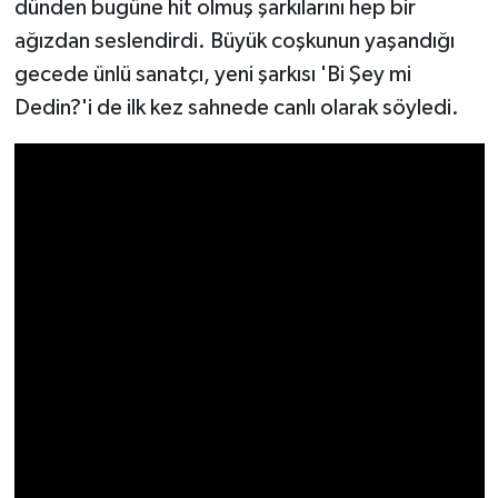
dünden bugüne hit olmuş şarkılarını hep bir
ağızdan seslendirdi. Büyük coşkunun yaşandığı
gecede ünlü sanatçı, yeni şarkısı 'Bi Şey mi
Dedin?'i de ilk kez sahnede canlı olarak söyledi.