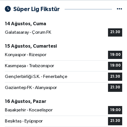
Süper Lig Fikstür
14 Ağustos, Cuma
Galatasaray - Çorum FK
21:30
15 Ağustos, Cumartesi
Konyaspor - Rizespor
19:00
Kasımpaşa - Trabzonspor
19:00
Gençlerbirliği S.K. - Fenerbahçe
21:30
Gaziantep FK - Alanyaspor
21:30
16 Ağustos, Pazar
Başakşehir - Kocaelispor
19:00
Beşiktaş - Eyüpspor
21:30