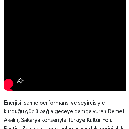
Enerjisi, sahne performansı ve seyircisiyle
kurduğu güçlü bağla geceye damga vuran Demet
Akalın, Sakarya konseriyle Türkiye Kültür Yolu
Festivali'nin unutulmaz anları arasındaki yerini aldı.