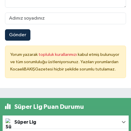
Gönder
Yorum yazarak
topluluk kurallarımızı
kabul etmiş bulunuyor
ve tüm sorumluluğu üstleniyorsunuz. Yazılan yorumlardan
KocaeliBAKIŞGazetesi hiçbir şekilde sorumlu tutulamaz.
Süper Lig Puan Durumu
Süper Lig