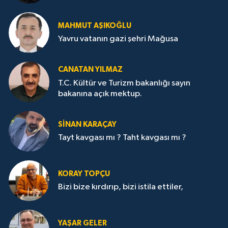
MAHMUT AŞIKOĞLU
Yavru vatanın gazi şehri Mağusa
CANATAN YILMAZ
T.C. Kültür ve Turizm bakanlığı sayın
bakanına açık mektup.
SİNAN KARAÇAY
Tayt kavgası mı ? Taht kavgası mı ?
KORAY TOPÇU
Bizi bize kırdırıp, bizi istila ettiler,
YAŞAR GELER