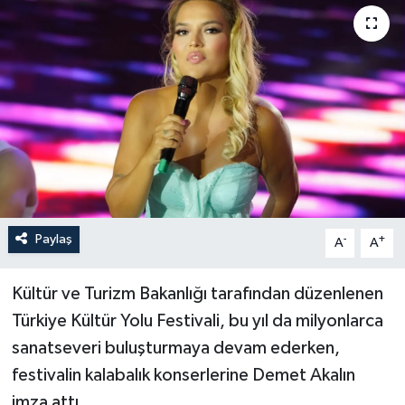
Paylaş
-
+
A
A
Kültür ve Turizm Bakanlığı tarafından düzenlenen
Türkiye Kültür Yolu Festivali, bu yıl da milyonlarca
sanatseveri buluşturmaya devam ederken,
festivalin kalabalık konserlerine Demet Akalın
imza attı.