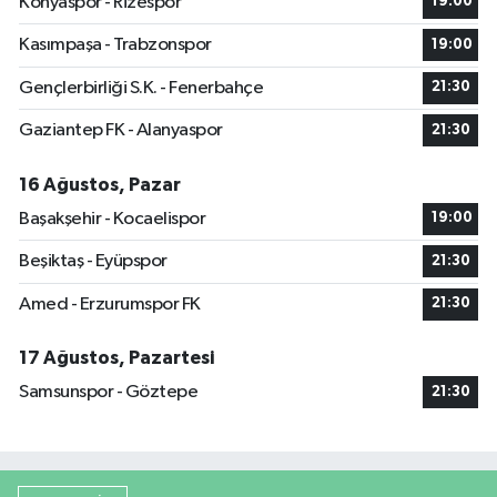
Konyaspor - Rizespor
19:00
Kasımpaşa - Trabzonspor
19:00
Gençlerbirliği S.K. - Fenerbahçe
21:30
Gaziantep FK - Alanyaspor
21:30
16 Ağustos, Pazar
Başakşehir - Kocaelispor
19:00
Beşiktaş - Eyüpspor
21:30
Amed - Erzurumspor FK
21:30
17 Ağustos, Pazartesi
Samsunspor - Göztepe
21:30