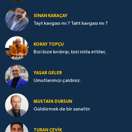
SİNAN KARAÇAY
Tayt kavgası mı ? Taht kavgası mı ?
KORAY TOPÇU
Bizi bize kırdırıp, bizi istila ettiler,
YAŞAR GELER
Umutlarımızı çaldınız.
MUSTAFA DURSUN
Güldürmek de bir sanattır
TURAN ÇEVİK