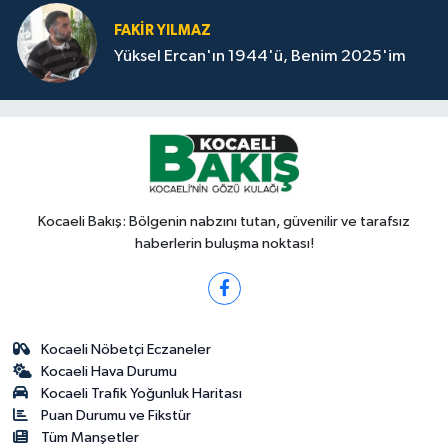
FAKİR YILMAZ
Yüksel Ercan'ın 1944'ü, Benim 2025'im
Kocaeli Bakış: Bölgenin nabzını tutan, güvenilir ve tarafsız
haberlerin buluşma noktası!
Kocaeli Nöbetçi Eczaneler
Kocaeli Hava Durumu
Kocaeli Trafik Yoğunluk Haritası
Puan Durumu ve Fikstür
Tüm Manşetler