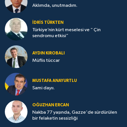
Aklımda, unutmadım.
İDRİS TÜRKTEN
Türkiye’nin kürt meselesi ve “ Çin
sendromu etkisi”
AYDIN KIROBALI
Müflis tüccar
MUSTAFA ANAYURTLU
Sami dayıı.
OĞUZHAN ERCAN
Nakba 77 yaşında, Gazze'de sürdürülen
bir felaketin sessizliği