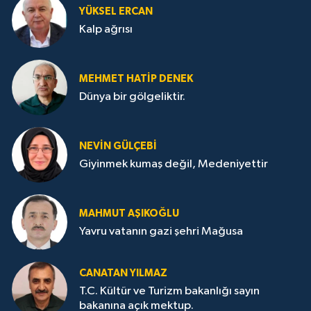
YÜKSEL ERCAN
Kalp ağrısı
MEHMET HATİP DENEK
Dünya bir gölgeliktir.
NEVİN GÜLÇEBİ
Giyinmek kumaş değil, Medeniyettir
MAHMUT AŞIKOĞLU
Yavru vatanın gazi şehri Mağusa
CANATAN YILMAZ
T.C. Kültür ve Turizm bakanlığı sayın
bakanına açık mektup.