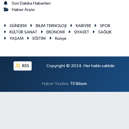
Son Dakika Haberleri
Haber Arşivi
GÜNDEM
BİLİM TEKNOLOJİ
KARİYER
SPOR
KÜLTÜR SANAT
EKONOMİ
SİYASET
SAĞLIK
YAŞAM
EĞİTİM
Künye
RSS
Copyright © 2024. Her hakkı saklıdır.
Haber Yazılımı:
TE Bilişim