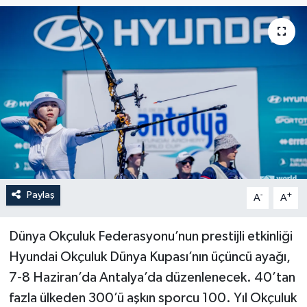
Paylaş
-
+
A
A
Dünya Okçuluk Federasyonu’nun prestijli etkinliği
Hyundai Okçuluk Dünya Kupası’nın üçüncü ayağı,
7-8 Haziran’da Antalya’da düzenlenecek. 40’tan
fazla ülkeden 300’ü aşkın sporcu 100. Yıl Okçuluk