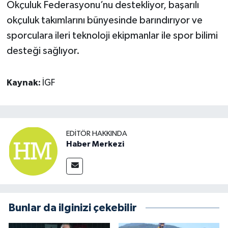
Okçuluk Federasyonu’nu destekliyor, başarılı
okçuluk takımlarını bünyesinde barındırıyor ve
sporculara ileri teknoloji ekipmanlar ile spor bilimi
desteği sağlıyor.
Kaynak:
İGF
EDITÖR HAKKINDA
Haber Merkezi
Bunlar da ilginizi çekebilir