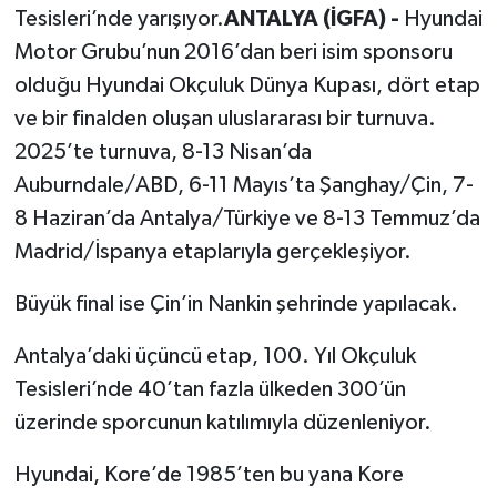
Tesisleri’nde yarışıyor.
ANTALYA (İGFA) -
Hyundai
Motor Grubu’nun 2016’dan beri isim sponsoru
olduğu Hyundai Okçuluk Dünya Kupası, dört etap
ve bir finalden oluşan uluslararası bir turnuva.
2025’te turnuva, 8-13 Nisan’da
Auburndale/ABD, 6-11 Mayıs’ta Şanghay/Çin, 7-
8 Haziran’da Antalya/Türkiye ve 8-13 Temmuz’da
Madrid/İspanya etaplarıyla gerçekleşiyor.
Büyük final ise Çin’in Nankin şehrinde yapılacak.
Antalya’daki üçüncü etap, 100. Yıl Okçuluk
Tesisleri’nde 40’tan fazla ülkeden 300’ün
üzerinde sporcunun katılımıyla düzenleniyor.
Hyundai, Kore’de 1985’ten bu yana Kore