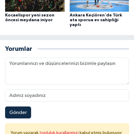
Kocaelispor yeni sezon
Ankara Keçiören'de Türk
öncesi meydana iniyor
ata sporua ev sahipliği
yaptı
Yorumlar
Gönder
Yorum yazarak
topluluk kurallarımızı
kabul etmiş bulunuyor