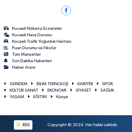
Kocaeli Nöbetçi Eczaneler
Kocaeli Hava Durumu
Kocaeli Trafik Yoğunluk Haritası
Puan Durumu ve Fikstür
Tüm Manşetler
Son Dakika Haberleri
Haber Arşivi
GÜNDEM
BİLİM TEKNOLOJİ
KARİYER
SPOR
KÜLTÜR SANAT
EKONOMİ
SİYASET
SAĞLIK
YAŞAM
EĞİTİM
Künye
RSS
Copyright © 2024. Her hakkı saklıdır.