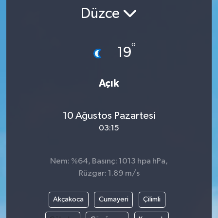
Düzce
°
19
Açık
10 Ağustos Pazartesi
03:15
Nem: %64, Basınç: 1013 hpa hPa,
Rüzgar: 1.89 m/s
Akçakoca
Cumayeri
Çilimli