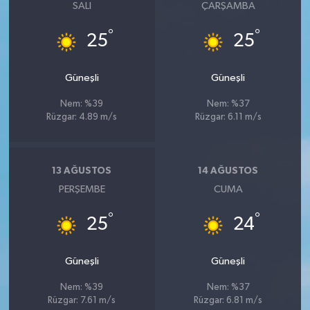
SALI
ÇARŞAMBA
°
°
25
25
Güneşli
Güneşli
Nem: %39
Nem: %37
Rüzgar: 4.89 m/s
Rüzgar: 6.11 m/s
13 AĞUSTOS
14 AĞUSTOS
PERŞEMBE
CUMA
°
°
25
24
Güneşli
Güneşli
Nem: %39
Nem: %37
Rüzgar: 7.61 m/s
Rüzgar: 6.81 m/s