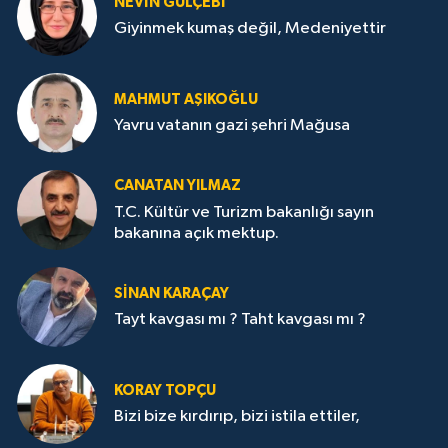
NEVİN GÜLÇEBİ
Giyinmek kumaş değil, Medeniyettir
MAHMUT AŞIKOĞLU
Yavru vatanın gazi şehri Mağusa
CANATAN YILMAZ
T.C. Kültür ve Turizm bakanlığı sayın
bakanına açık mektup.
SİNAN KARAÇAY
Tayt kavgası mı ? Taht kavgası mı ?
KORAY TOPÇU
Bizi bize kırdırıp, bizi istila ettiler,