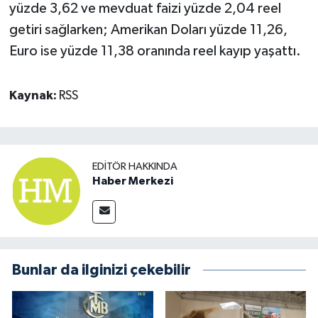
yüzde 3,62 ve mevduat faizi yüzde 2,04 reel
getiri sağlarken; Amerikan Doları yüzde 11,26,
Euro ise yüzde 11,38 oranında reel kayıp yaşattı.
Kaynak:
RSS
EDITÖR HAKKINDA
Haber Merkezi
Bunlar da ilginizi çekebilir