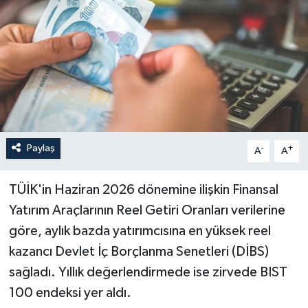
Paylaş
-
+
A
A
TÜİK'in Haziran 2026 dönemine ilişkin Finansal
Yatırım Araçlarının Reel Getiri Oranları verilerine
göre, aylık bazda yatırımcısına en yüksek reel
kazancı Devlet İç Borçlanma Senetleri (DİBS)
sağladı. Yıllık değerlendirmede ise zirvede BIST
100 endeksi yer aldı.