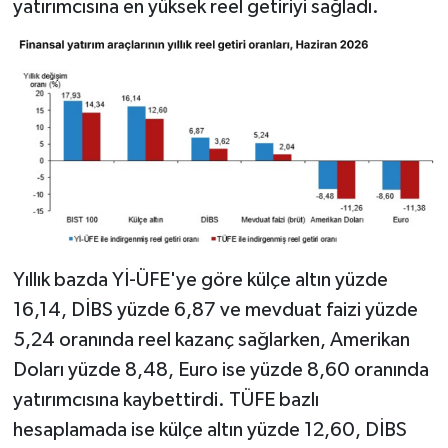
yatırımcısına en yüksek reel getiriyi sağladı.
Yıllık bazda Yİ-ÜFE'ye göre külçe altın yüzde
16,14, DİBS yüzde 6,87 ve mevduat faizi yüzde
5,24 oranında reel kazanç sağlarken, Amerikan
Doları yüzde 8,48, Euro ise yüzde 8,60 oranında
yatırımcısına kaybettirdi. TÜFE bazlı
hesaplamada ise külçe altın yüzde 12,60, DİBS