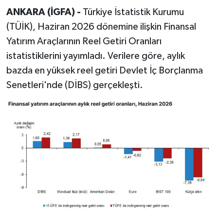
ANKARA (İGFA) -
Türkiye İstatistik Kurumu
(TÜİK), Haziran 2026 dönemine ilişkin Finansal
Yatırım Araçlarının Reel Getiri Oranları
istatistiklerini yayımladı. Verilere göre, aylık
bazda en yüksek reel getiri Devlet İç Borçlanma
Senetleri'nde (DİBS) gerçekleşti.