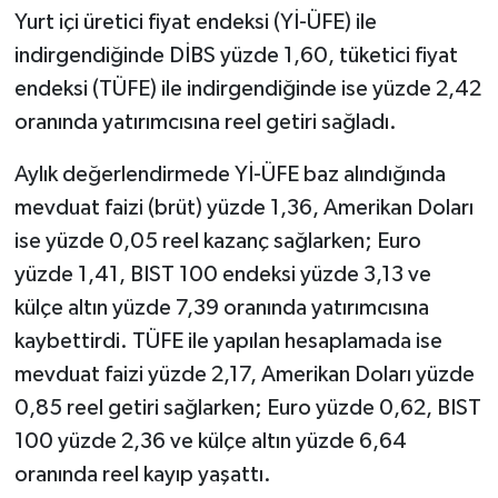
Yurt içi üretici fiyat endeksi (Yİ-ÜFE) ile
indirgendiğinde DİBS yüzde 1,60, tüketici fiyat
endeksi (TÜFE) ile indirgendiğinde ise yüzde 2,42
oranında yatırımcısına reel getiri sağladı.
Aylık değerlendirmede Yİ-ÜFE baz alındığında
mevduat faizi (brüt) yüzde 1,36, Amerikan Doları
ise yüzde 0,05 reel kazanç sağlarken; Euro
yüzde 1,41, BIST 100 endeksi yüzde 3,13 ve
külçe altın yüzde 7,39 oranında yatırımcısına
kaybettirdi. TÜFE ile yapılan hesaplamada ise
mevduat faizi yüzde 2,17, Amerikan Doları yüzde
0,85 reel getiri sağlarken; Euro yüzde 0,62, BIST
100 yüzde 2,36 ve külçe altın yüzde 6,64
oranında reel kayıp yaşattı.