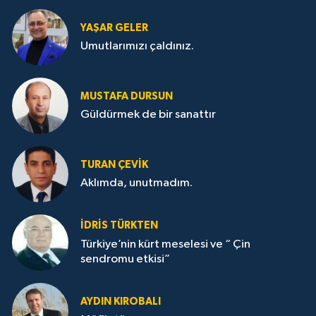
YAŞAR GELER
Umutlarımızı çaldınız.
MUSTAFA DURSUN
Güldürmek de bir sanattır
TURAN ÇEVİK
Aklımda, unutmadım.
İDRİS TÜRKTEN
Türkiye’nin kürt meselesi ve “ Çin
sendromu etkisi”
AYDIN KIROBALI