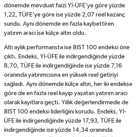
dönemde mevduat faizi Yİ-ÜFE'ye göre yüzde
1,22, TÜFE'ye göre ise yüzde 2,07 reel kazanç
sundu. Aynı dönemde en fazla kaybettiren
yatırım aracı ise külçe altın oldu.
Altı aylık performansta ise BIST 100 endeksi öne
çıktı. Endeks, Yİ-ÜFE ile indirgendiğinde yüzde
8,70, TÜFE ile indirgendiğinde ise yüzde 7,16
oranında yatırımcısına en yüksek reel getiriyi
sağladı. Aynı dönemde külçe altın, her iki endekse
göre de en fazla reel kayıp yaşatan yatırım aracı
olarak kayıtlara geçti. Yıllık değerlendirmede de
BIST 100 endeksi liderliğini korudu. Endeks, Yİ-
ÜFE ile indirgendiğinde yüzde 17,93, TÜFE ile
indirgendiğinde ise yüzde 14,34 oranında