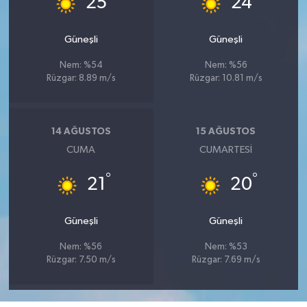
25
24
Güneşli
Güneşli
Nem: %54
Nem: %56
Rüzgar: 8.89 m/s
Rüzgar: 10.81 m/s
14 AĞUSTOS
15 AĞUSTOS
CUMA
CUMARTESI
°
°
21
20
Güneşli
Güneşli
Nem: %56
Nem: %53
Rüzgar: 7.50 m/s
Rüzgar: 7.69 m/s