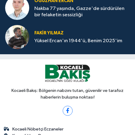
OĞUZHAN ERCAN
Nakba 77 yaşında, Gazze'de sürdürülen
bir felaketin sessizliği
FAKİR YILMAZ
Yüksel Ercan'ın 1944'ü, Benim 2025'im
Kocaeli Bakış: Bölgenin nabzını tutan, güvenilir ve tarafsız
haberlerin buluşma noktası!
Kocaeli Nöbetçi Eczaneler