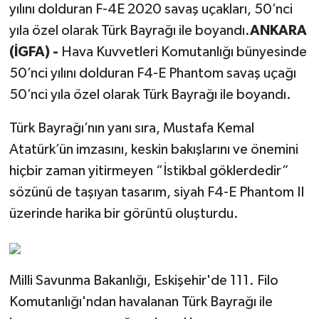
yılını dolduran F-4E 2020 savaş uçakları, 50’nci
yıla özel olarak Türk Bayrağı ile boyandı.
ANKARA
(İGFA) -
Hava Kuvvetleri Komutanlığı bünyesinde
50’nci yılını dolduran F4-E Phantom savaş uçağı
50’nci yıla özel olarak Türk Bayrağı ile boyandı.
Türk Bayrağı’nın yanı sıra, Mustafa Kemal
Atatürk’ün imzasını, keskin bakışlarını ve önemini
hiçbir zaman yitirmeyen “İstikbal göklerdedir”
sözünü de taşıyan tasarım, siyah F4-E Phantom II
üzerinde harika bir görüntü oluşturdu.
Milli Savunma Bakanlığı, Eskişehir'de 111. Filo
Komutanlığı'ndan havalanan Türk Bayrağı ile