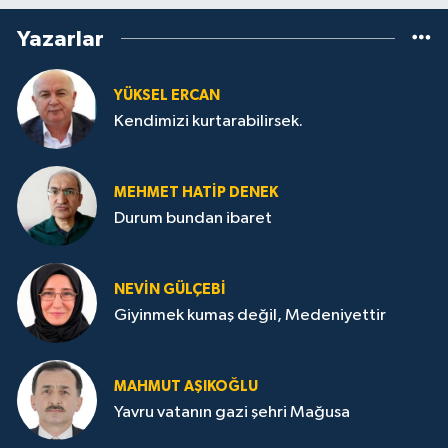
Yazarlar
YÜKSEL ERCAN
Kendimizi kurtarabilirsek.
MEHMET HATİP DENEK
Durum bundan ibaret
NEVİN GÜLÇEBİ
Giyinmek kumaş değil, Medeniyettir
MAHMUT AŞIKOĞLU
Yavru vatanın gazi şehri Mağusa