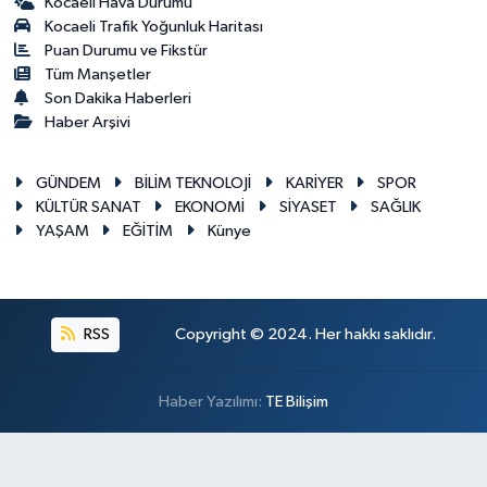
Kocaeli Hava Durumu
Kocaeli Trafik Yoğunluk Haritası
Puan Durumu ve Fikstür
Tüm Manşetler
Son Dakika Haberleri
Haber Arşivi
GÜNDEM
BİLİM TEKNOLOJİ
KARİYER
SPOR
KÜLTÜR SANAT
EKONOMİ
SİYASET
SAĞLIK
YAŞAM
EĞİTİM
Künye
RSS
Copyright © 2024. Her hakkı saklıdır.
Haber Yazılımı:
TE Bilişim