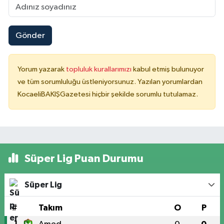
Gönder
Yorum yazarak
topluluk kurallarımızı
kabul etmiş bulunuyor
ve tüm sorumluluğu üstleniyorsunuz. Yazılan yorumlardan
KocaeliBAKIŞGazetesi hiçbir şekilde sorumlu tutulamaz.
Süper Lig Puan Durumu
Süper Lig
#
Takım
O
P
1