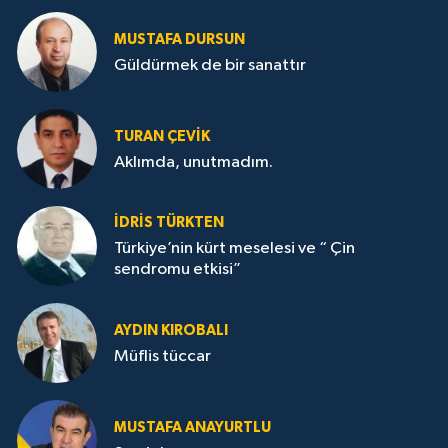
MUSTAFA DURSUN
Güldürmek de bir sanattır
TURAN ÇEVİK
Aklımda, unutmadım.
İDRİS TÜRKTEN
Türkiye’nin kürt meselesi ve “ Çin
sendromu etkisi”
AYDIN KIROBALI
Müflis tüccar
MUSTAFA ANAYURTLU