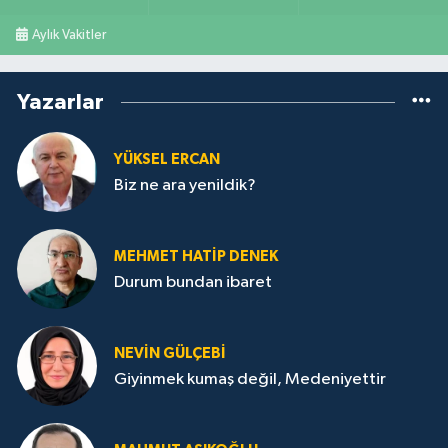
Aylık Vakitler
Yazarlar
YÜKSEL ERCAN
Biz ne ara yenildik?
MEHMET HATİP DENEK
Durum bundan ibaret
NEVİN GÜLÇEBİ
Giyinmek kumaş değil, Medeniyettir