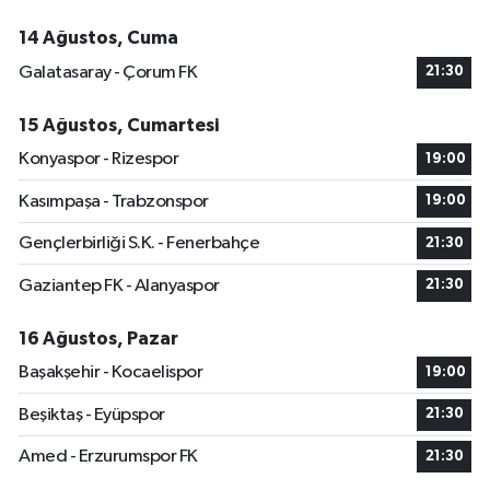
14 Ağustos, Cuma
Galatasaray - Çorum FK
21:30
15 Ağustos, Cumartesi
Konyaspor - Rizespor
19:00
Kasımpaşa - Trabzonspor
19:00
Gençlerbirliği S.K. - Fenerbahçe
21:30
Gaziantep FK - Alanyaspor
21:30
16 Ağustos, Pazar
Başakşehir - Kocaelispor
19:00
Beşiktaş - Eyüpspor
21:30
Amed - Erzurumspor FK
21:30