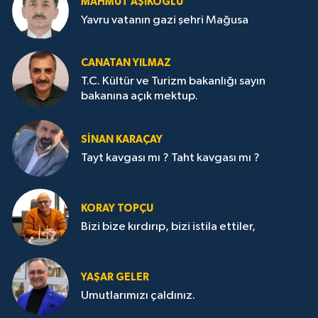
MAHMUT AŞIKOĞLU
Yavru vatanın gazi şehri Mağusa
CANATAN YILMAZ
T.C. Kültür ve Turizm bakanlığı sayın
bakanına açık mektup.
SİNAN KARAÇAY
Tayt kavgası mı ? Taht kavgası mı ?
KORAY TOPÇU
Bizi bize kırdırıp, bizi istila ettiler,
YAŞAR GELER
Umutlarımızı çaldınız.