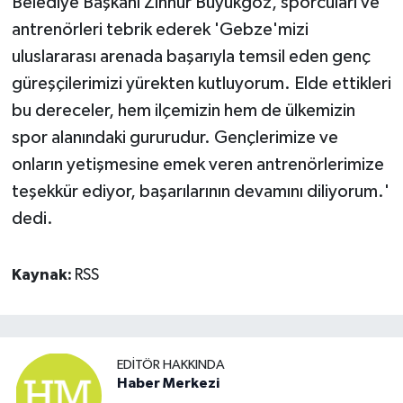
Belediye Başkanı Zinnur Büyükgöz, sporcuları ve
antrenörleri tebrik ederek 'Gebze'mizi
uluslararası arenada başarıyla temsil eden genç
güreşçilerimizi yürekten kutluyorum. Elde ettikleri
bu dereceler, hem ilçemizin hem de ülkemizin
spor alanındaki gururudur. Gençlerimize ve
onların yetişmesine emek veren antrenörlerimize
teşekkür ediyor, başarılarının devamını diliyorum.'
dedi.
Kaynak:
RSS
EDITÖR HAKKINDA
Haber Merkezi