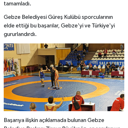
tamamladı.
Gebze Belediyesi Güreş Kulübü sporcularının
elde ettiği bu başarılar, Gebze'yi ve Türkiye'yi
gururlandırdı.
Başarıya ilişkin açıklamada bulunan Gebze