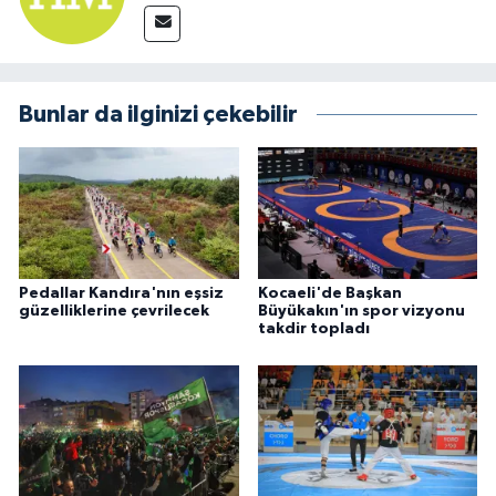
Bunlar da ilginizi çekebilir
Pedallar Kandıra'nın eşsiz
Kocaeli'de Başkan
güzelliklerine çevrilecek
Büyükakın'ın spor vizyonu
takdir topladı