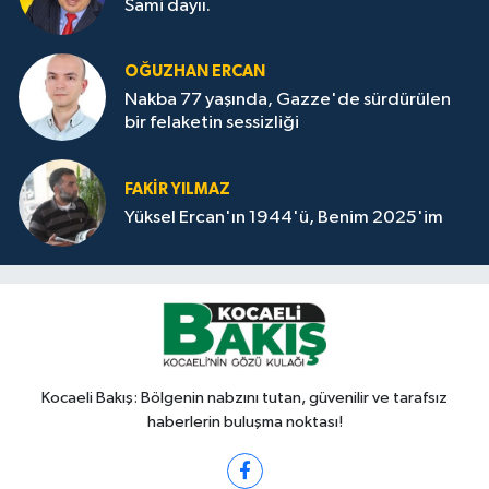
Sami dayıı.
OĞUZHAN ERCAN
Nakba 77 yaşında, Gazze'de sürdürülen
bir felaketin sessizliği
FAKİR YILMAZ
Yüksel Ercan'ın 1944'ü, Benim 2025'im
Kocaeli Bakış: Bölgenin nabzını tutan, güvenilir ve tarafsız
haberlerin buluşma noktası!