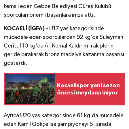
temsil eden Gebze Belediyesi Güreş Kulübü
sporcuları önemli başarılara imza attı.
KOCAELİ (İGFA) -
U17 yaş kategorisinde
mücadele eden sporculardan 92 kg'da Süleyman
Cerit, 110 kg'da Ali Kemal Kaldırım, rakiplerini
geride bırakarak bronz madalya kazanma başarısı
gösterdi.
Kocaelispor yeni sezon
öncesi meydana iniyor
Ayrıca U20 yaş kategorisinde 61 kg'da mücadele
eden Kamil Gökçe ise şampiyonayı 5. sırada