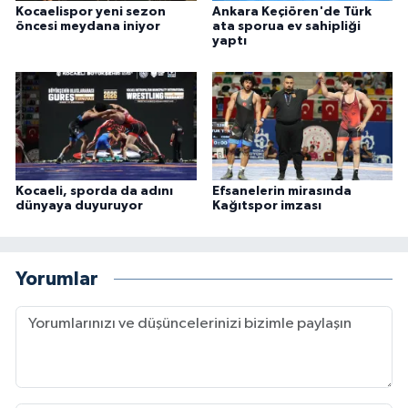
Kocaelispor yeni sezon
Ankara Keçiören'de Türk
öncesi meydana iniyor
ata sporua ev sahipliği
yaptı
Kocaeli, sporda da adını
Efsanelerin mirasında
dünyaya duyuruyor
Kağıtspor imzası
Yorumlar