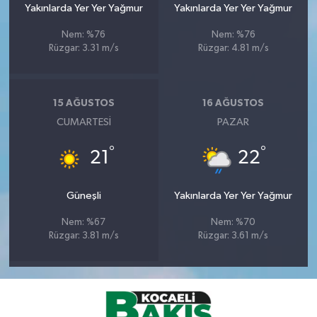
Yakınlarda Yer Yer Yağmur
Yakınlarda Yer Yer Yağmur
Nem: %76
Nem: %76
Rüzgar: 3.31 m/s
Rüzgar: 4.81 m/s
15 AĞUSTOS
16 AĞUSTOS
CUMARTESI
PAZAR
°
°
21
22
Güneşli
Yakınlarda Yer Yer Yağmur
Nem: %67
Nem: %70
Rüzgar: 3.81 m/s
Rüzgar: 3.61 m/s