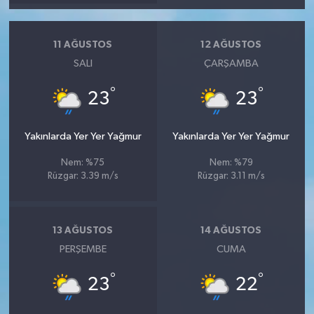
11 AĞUSTOS
12 AĞUSTOS
SALI
ÇARŞAMBA
°
°
23
23
Yakınlarda Yer Yer Yağmur
Yakınlarda Yer Yer Yağmur
Nem: %75
Nem: %79
Rüzgar: 3.39 m/s
Rüzgar: 3.11 m/s
13 AĞUSTOS
14 AĞUSTOS
PERŞEMBE
CUMA
°
°
23
22