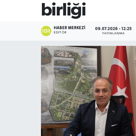
birliği
HABER MERKEZI
09.07.2026 - 12:25
EDITÖR
YAYINLANMA