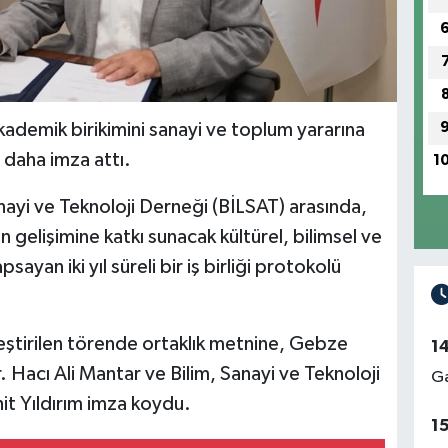
ademik birikimini sanayi ve toplum yararına
 daha imza attı.
1
nayi ve Teknoloji Derneği (BİLSAT) arasında,
in gelişimine katkı sunacak kültürel, bilimsel ve
sayan iki yıl süreli bir iş birliği protokolü
tirilen törende ortaklık metnine, Gebze
1
. Hacı Ali Mantar ve Bilim, Sanayi ve Teknoloji
Ga
it Yıldırım imza koydu.
1