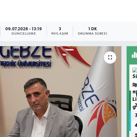
09.07.2026 - 13:19
3
1 DK
GÜNCELLEME
PAYLAŞIM
OKUNMA SÜRESI