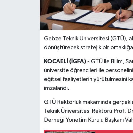
Gebze Teknik Üniversitesi (GTÜ), ak
dönüştürecek stratejik bir ortaklığa
KOCAELİ (İGFA) -
GTÜ ile Bilim, Sa
üniversite öğrencileri ile personelin
eğitsel faaliyetlerin yürütülmesini kap
imzalandı.
GTÜ Rektörlük makamında gerçekleş
Teknik Üniversitesi Rektörü Prof. Dr
Derneği Yönetim Kurulu Başkanı Vah