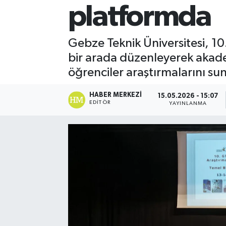
platformda
Gebze Teknik Üniversitesi, 10
bir arada düzenleyerek akadem
öğrenciler araştırmalarını su
HABER MERKEZI
15.05.2026 - 15:07
EDITÖR
YAYINLANMA