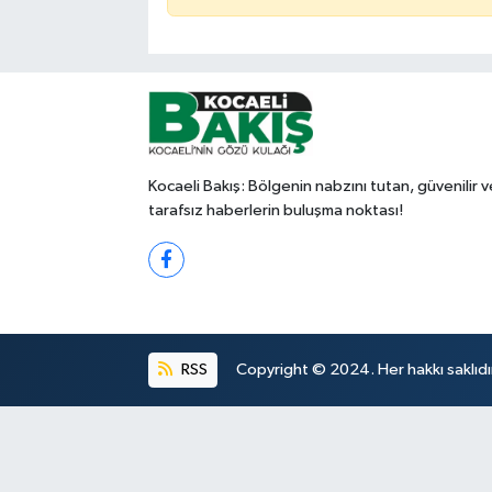
Kocaeli Bakış: Bölgenin nabzını tutan, güvenilir v
tarafsız haberlerin buluşma noktası!
RSS
Copyright © 2024. Her hakkı saklıdı