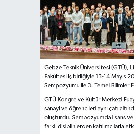
Gebze Teknik Üniversitesi (GTÜ), Li
Fakültesi iş birliğiyle 13-14 Mayıs 
Sempozyumu ile 3. Temel Bilimler Fes
GTÜ Kongre ve Kültür Merkezi Fuaye
sanayi ve öğrencileri aynı çatı altın
oluşturdu. Sempozyumda lisans ve li
farklı disiplinlerden katılımcılarla et