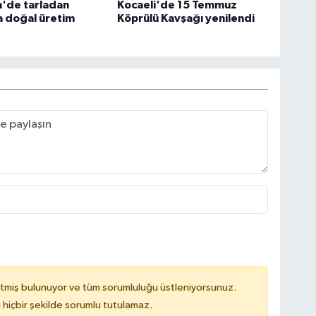
n'de tarladan
Kocaeli'de 15 Temmuz
a doğal üretim
Köprülü Kavşağı yenilendi
tmiş bulunuyor ve tüm sorumluluğu üstleniyorsunuz.
hiçbir şekilde sorumlu tutulamaz.