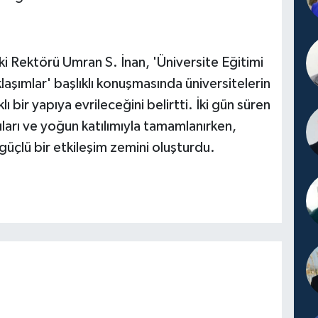
ski Rektörü Umran S. İnan, 'Üniversite Eğitimi
laşımlar' başlıklı konuşmasında üniversitelerin
bir yapıya evrileceğini belirtti. İki gün süren
ıları ve yoğun katılımıyla tamamlanırken,
 güçlü bir etkileşim zemini oluşturdu.