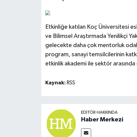
Etkinliğe katılan Koç Üniversitesi e
ve Bilimsel Araştırmada Yenilikçi Yak
gelecekte daha çok mentorluk odaklı 
program, sanayi temsilcilerinin katk
etkinlik akademi ile sektör arasında
Kaynak:
RSS
EDITÖR HAKKINDA
Haber Merkezi