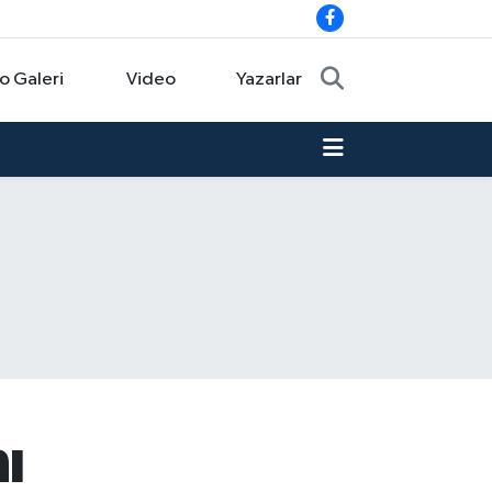
o Galeri
Video
Yazarlar
ı