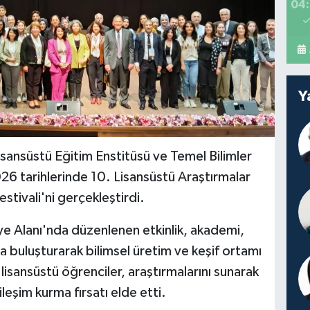
04:
Y
sansüstü Eğitim Enstitüsü ve Temel Bilimler
2026 tarihlerinde 10. Lisansüstü Araştırmalar
tivali'ni gerçekleştirdi.
 Alanı'nda düzenlenen etkinlik, akademi,
da buluşturarak bilimsel üretim ve keşif ortamı
sansüstü öğrenciler, araştırmalarını sunarak
kileşim kurma fırsatı elde etti.