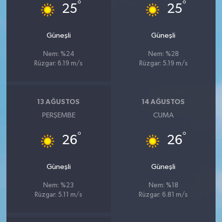
°
°
25
25
Güneşli
Güneşli
Nem: %24
Nem: %28
Rüzgar: 6.19 m/s
Rüzgar: 5.19 m/s
13 AĞUSTOS
14 AĞUSTOS
PERŞEMBE
CUMA
°
°
26
26
Güneşli
Güneşli
Nem: %23
Nem: %18
Rüzgar: 5.11 m/s
Rüzgar: 6.81 m/s