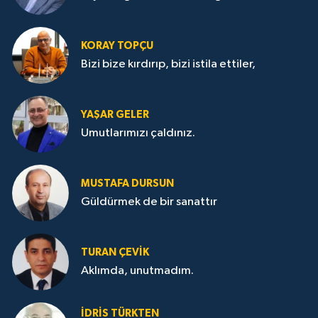
KORAY TOPÇU
Bizi bize kırdırıp, bizi istila ettiler,
YAŞAR GELER
Umutlarımızı çaldınız.
MUSTAFA DURSUN
Güldürmek de bir sanattır
TURAN ÇEVİK
Aklımda, unutmadım.
İDRİS TÜRKTEN