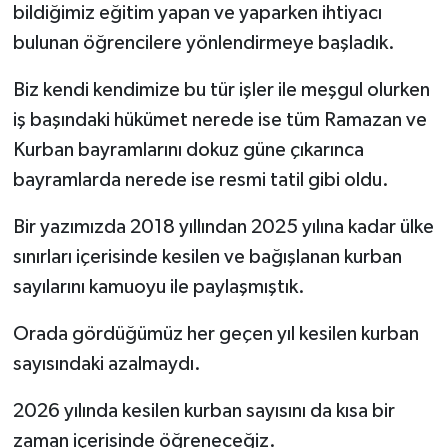
bildiğimiz eğitim yapan ve yaparken ihtiyacı
bulunan öğrencilere yönlendirmeye başladık.
Biz kendi kendimize bu tür işler ile meşgul olurken
iş başındaki hükümet nerede ise tüm Ramazan ve
Kurban bayramlarını dokuz güne çıkarınca
bayramlarda nerede ise resmi tatil gibi oldu.
Bir yazımızda 2018 yıllından 2025 yılına kadar ülke
sınırları içerisinde kesilen ve bağışlanan kurban
sayılarını kamuoyu ile paylaşmıştık.
Orada gördüğümüz her geçen yıl kesilen kurban
sayısındaki azalmaydı.
2026 yılında kesilen kurban sayısını da kısa bir
zaman içerisinde öğreneceğiz.