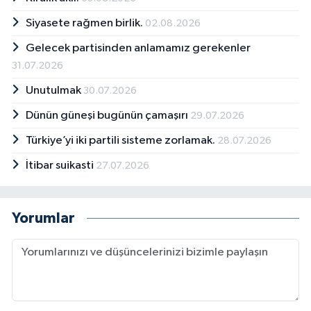
Siyasete rağmen birlik.
02.08.2026
Gelecek partisinden anlamamız gerekenler
31.07.2026
Unutulmak
30.07.2026
Dünün güneşi bugünün çamaşırı
29.07.2026
Türkiye’yi iki partili sisteme zorlamak.
28.07.2026
İtibar suikasti
27.07.2026
Yorumlar