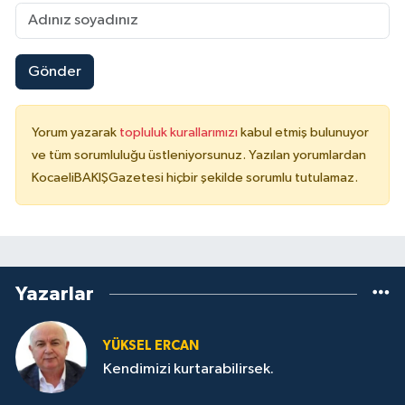
Gönder
Yorum yazarak
topluluk kurallarımızı
kabul etmiş bulunuyor
ve tüm sorumluluğu üstleniyorsunuz. Yazılan yorumlardan
KocaeliBAKIŞGazetesi hiçbir şekilde sorumlu tutulamaz.
Yazarlar
YÜKSEL ERCAN
Kendimizi kurtarabilirsek.