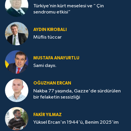
Türkiye’nin kürt meselesi ve “ Çin
sendromu etkisi”
AYDIN KIROBALI
Müflis tüccar
MUSTAFA ANAYURTLU
Sami dayıı.
OĞUZHAN ERCAN
Nakba 77 yaşında, Gazze'de sürdürülen
bir felaketin sessizliği
FAKİR YILMAZ
Yüksel Ercan'ın 1944'ü, Benim 2025'im