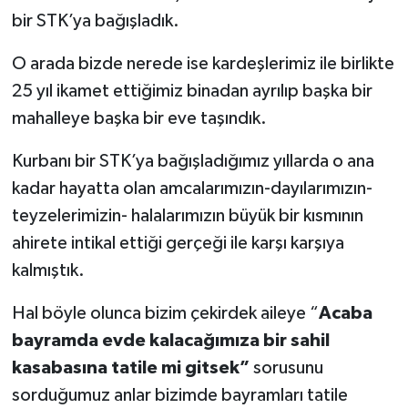
bir STK’ya bağışladık.
O arada bizde nerede ise kardeşlerimiz ile birlikte
25 yıl ikamet ettiğimiz binadan ayrılıp başka bir
mahalleye başka bir eve taşındık.
Kurbanı bir STK’ya bağışladığımız yıllarda o ana
kadar hayatta olan amcalarımızın-dayılarımızın-
teyzelerimizin- halalarımızın büyük bir kısmının
ahirete intikal ettiği gerçeği ile karşı karşıya
kalmıştık.
Hal böyle olunca bizim çekirdek aileye “
Acaba
bayramda evde kalacağımıza bir sahil
kasabasına tatile mi gitsek”
sorusunu
sorduğumuz anlar bizimde bayramları tatile