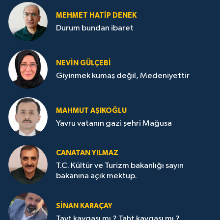
MEHMET HATİP DENEK
Durum bundan ibaret
NEVİN GÜLÇEBİ
Giyinmek kumaş değil, Medeniyettir
MAHMUT AŞIKOĞLU
Yavru vatanın gazi şehri Mağusa
CANATAN YILMAZ
T.C. Kültür ve Turizm bakanlığı sayın
bakanına açık mektup.
SİNAN KARAÇAY
Tayt kavgası mı ? Taht kavgası mı ?