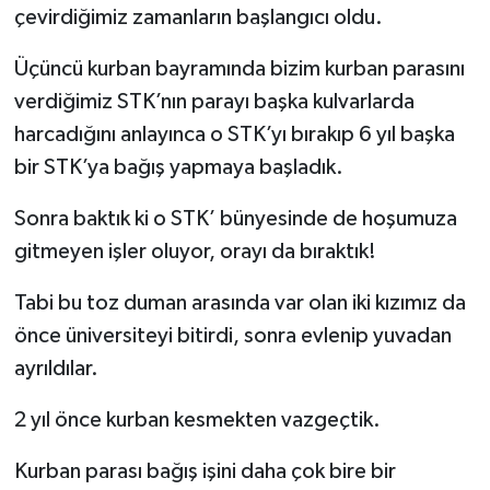
çevirdiğimiz zamanların başlangıcı oldu.
Üçüncü kurban bayramında bizim kurban parasını
verdiğimiz STK’nın parayı başka kulvarlarda
harcadığını anlayınca o STK’yı bırakıp 6 yıl başka
bir STK’ya bağış yapmaya başladık.
Sonra baktık ki o STK’ bünyesinde de hoşumuza
gitmeyen işler oluyor, orayı da bıraktık!
Tabi bu toz duman arasında var olan iki kızımız da
önce üniversiteyi bitirdi, sonra evlenip yuvadan
ayrıldılar.
2 yıl önce kurban kesmekten vazgeçtik.
Kurban parası bağış işini daha çok bire bir