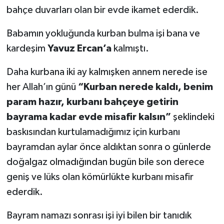
bahçe duvarları olan bir evde ikamet ederdik.
Babamın yokluğunda kurban bulma işi bana ve
kardeşim
Yavuz Ercan’a
kalmıştı.
Daha kurbana iki ay kalmışken annem nerede ise
her Allah’ın günü
“Kurban nerede kaldı, benim
param hazır, kurbanı bahçeye getirin
bayrama kadar evde misafir kalsın”
şeklindeki
baskısından kurtulamadığımız için kurbanı
bayramdan aylar önce aldıktan sonra o günlerde
doğalgaz olmadığından bugün bile son derece
geniş ve lüks olan kömürlükte kurbanı misafir
ederdik.
Bayram namazı sonrası işi iyi bilen bir tanıdık