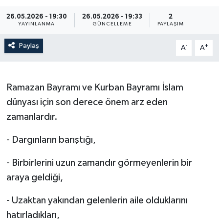
26.05.2026 - 19:30
26.05.2026 - 19:33
2
YAYINLANMA
GÜNCELLEME
PAYLAŞIM
Paylaş
-
+
A
A
Ramazan Bayramı ve Kurban Bayramı İslam
dünyası için son derece önem arz eden
zamanlardır.
- Dargınların barıştığı,
- Birbirlerini uzun zamandır görmeyenlerin bir
araya geldiği,
- Uzaktan yakından gelenlerin aile olduklarını
hatırladıkları,