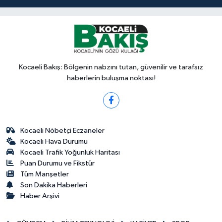
Kocaeli Bakış: Bölgenin nabzını tutan, güvenilir ve tarafsız
haberlerin buluşma noktası!
Kocaeli Nöbetçi Eczaneler
Kocaeli Hava Durumu
Kocaeli Trafik Yoğunluk Haritası
Puan Durumu ve Fikstür
Tüm Manşetler
Son Dakika Haberleri
Haber Arşivi