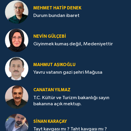
MEHMET HATİP DENEK
Durum bundan ibaret
NEVİN GÜLÇEBİ
Giyinmek kumaş değil, Medeniyettir
MAHMUT AŞIKOĞLU
Yavru vatanın gazi şehri Mağusa
CANATAN YILMAZ
T.C. Kültür ve Turizm bakanlığı sayın
bakanına açık mektup.
SİNAN KARAÇAY
Tayt kavgası mı ? Taht kavgası mı ?