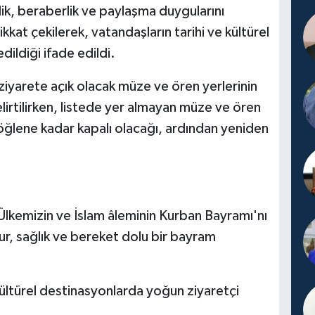
lik, beraberlik ve paylaşma duygularını
kat çekilerek, vatandaşların tarihi ve kültürel
ildiği ifade edildi.
iyarete açık olacak müze ve ören yerlerinin
elirtilirken, listede yer almayan müze ve ören
 öğlene kadar kapalı olacağı, ardından yeniden
Ülkemizin ve İslam âleminin Kurban Bayramı'nı
zur, sağlık ve bereket dolu bir bayram
 kültürel destinasyonlarda yoğun ziyaretçi