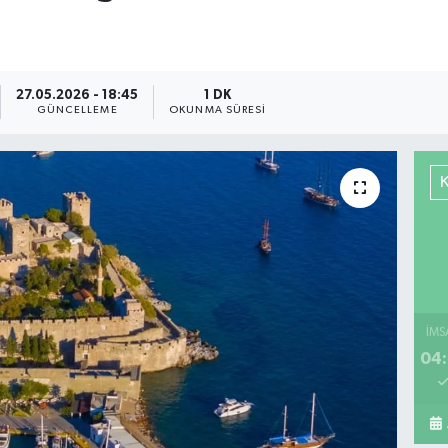
27.05.2026 - 18:45
1 DK
GÜNCELLEME
OKUNMA SÜRESI
İMS
04: