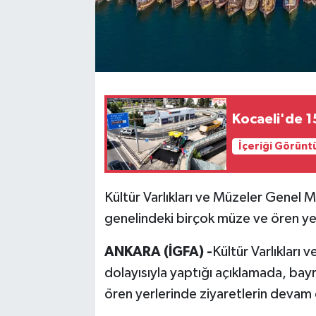
Kocaeli'de 1
İçeriği Görünt
Kültür Varlıkları ve Müzeler Genel
genelindeki birçok müze ve ören yer
ANKARA (İGFA) -
Kültür Varlıkları
dolayısıyla yaptığı açıklamada, ba
ören yerlerinde ziyaretlerin devam 