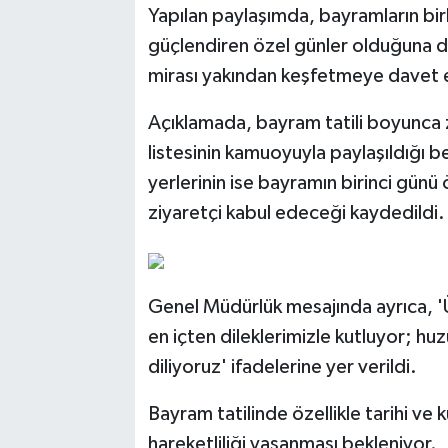
Yapılan paylaşımda, bayramların bir
güçlendiren özel günler olduğuna dik
mirası yakından keşfetmeye davet ed
Açıklamada, bayram tatili boyunca z
listesinin kamuoyuyla paylaşıldığı b
yerlerinin ise bayramın birinci günü
ziyaretçi kabul edeceği kaydedildi.
Genel Müdürlük mesajında ayrıca, '
en içten dileklerimizle kutluyor; hu
diliyoruz' ifadelerine yer verildi.
Bayram tatilinde özellikle tarihi ve
hareketliliği yaşanması bekleniyor.