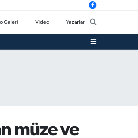
o Galeri
Video
Yazarlar
lan müze ve