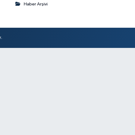
Haber Arşivi
r.