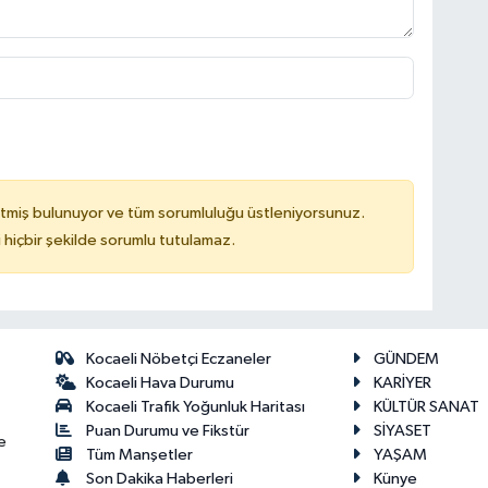
tmiş bulunuyor ve tüm sorumluluğu üstleniyorsunuz.
hiçbir şekilde sorumlu tutulamaz.
Kocaeli Nöbetçi Eczaneler
GÜNDEM
Kocaeli Hava Durumu
KARİYER
Kocaeli Trafik Yoğunluk Haritası
KÜLTÜR SANAT
Puan Durumu ve Fikstür
SİYASET
e
Tüm Manşetler
YAŞAM
Son Dakika Haberleri
Künye