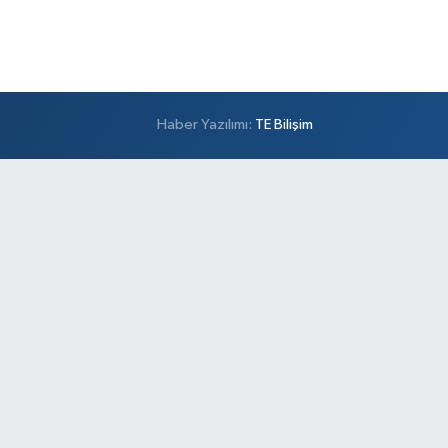
Haber Yazılımı:
TE Bilişim