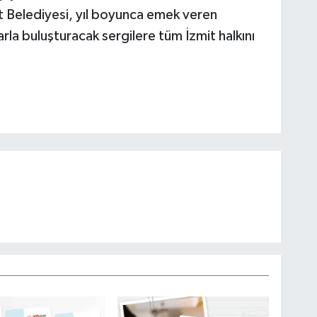
t Belediyesi, yıl boyunca emek veren
arla buluşturacak sergilere tüm İzmit halkını