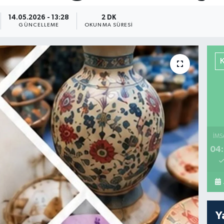
14.05.2026 - 13:28
2 DK
GÜNCELLEME
OKUNMA SÜRESI
İMS
04:
Y