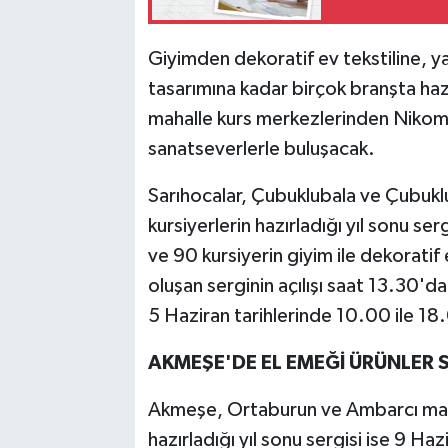
Giyimden dekoratif ev tekstiline, y
tasarımına kadar birçok branşta hazı
mahalle kurs merkezlerinden Nikome
sanatseverlerle buluşacak.
Sarıhocalar, Çubuklubala ve Çubuk
kursiyerlerin hazırladığı yıl sonu se
ve 90 kursiyerin giyim ile dekoratif 
oluşan serginin açılışı saat 13.30'd
5 Haziran tarihlerinde 10.00 ile 18.
AKMEŞE'DE EL EMEĞİ ÜRÜNLER 
Akmeşe, Ortaburun ve Ambarcı mahal
hazırladığı yıl sonu sergisi ise 9 