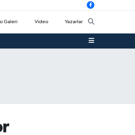
o Galeri
Video
Yazarlar
or