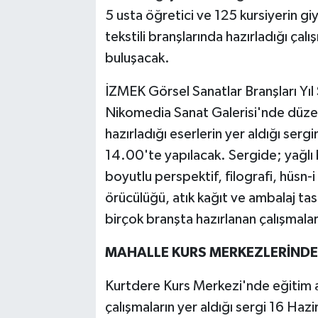
5 usta öğretici ve 125 kursiyerin giy
tekstili branşlarında hazırladığı çalı
buluşacak.
İZMEK Görsel Sanatlar Branşları Yıl 
Nikomedia Sanat Galerisi'nde düzen
hazırladığı eserlerin yer aldığı serg
14.00'te yapılacak. Sergide; yağlı
boyutlu perspektif, filografi, hüsn-i
örücülüğü, atık kağıt ve ambalaj tas
birçok branşta hazırlanan çalışmala
MAHALLE KURS MERKEZLERİNDE
Kurtdere Kurs Merkezi'nde eğitim al
çalışmaların yer aldığı sergi 16 Haz