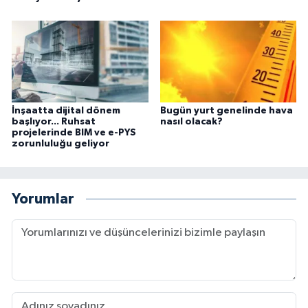
İnşaatta dijital dönem
Bugün yurt genelinde hava
başlıyor... Ruhsat
nasıl olacak?
projelerinde BIM ve e-PYS
zorunluluğu geliyor
Yorumlar