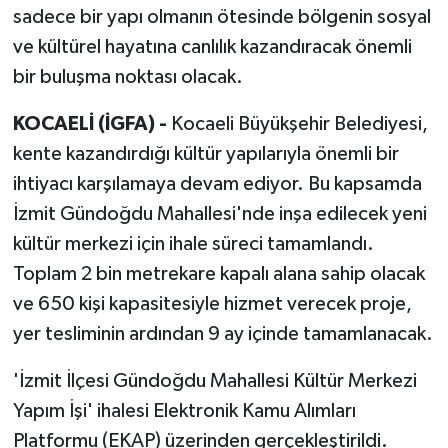
sadece bir yapı olmanın ötesinde bölgenin sosyal
ve kültürel hayatına canlılık kazandıracak önemli
bir buluşma noktası olacak.
KOCAELİ (İGFA) -
Kocaeli Büyükşehir Belediyesi,
kente kazandırdığı kültür yapılarıyla önemli bir
ihtiyacı karşılamaya devam ediyor. Bu kapsamda
İzmit Gündoğdu Mahallesi'nde inşa edilecek yeni
kültür merkezi için ihale süreci tamamlandı.
Toplam 2 bin metrekare kapalı alana sahip olacak
ve 650 kişi kapasitesiyle hizmet verecek proje,
yer tesliminin ardından 9 ay içinde tamamlanacak.
'İzmit İlçesi Gündoğdu Mahallesi Kültür Merkezi
Yapım İşi' ihalesi Elektronik Kamu Alımları
Platformu (EKAP) üzerinden gerçekleştirildi.