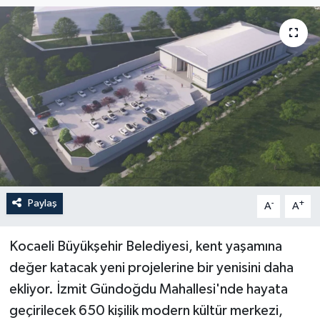
Paylaş
-
+
A
A
Kocaeli Büyükşehir Belediyesi, kent yaşamına
değer katacak yeni projelerine bir yenisini daha
ekliyor. İzmit Gündoğdu Mahallesi'nde hayata
geçirilecek 650 kişilik modern kültür merkezi,