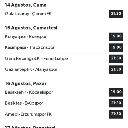
14 Ağustos, Cuma
Galatasaray - Çorum FK
21:30
15 Ağustos, Cumartesi
Konyaspor - Rizespor
19:00
Kasımpaşa - Trabzonspor
19:00
Gençlerbirliği S.K. - Fenerbahçe
21:30
Gaziantep FK - Alanyaspor
21:30
16 Ağustos, Pazar
Başakşehir - Kocaelispor
19:00
Beşiktaş - Eyüpspor
21:30
Amed - Erzurumspor FK
21:30