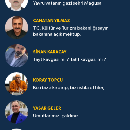
Yavru vatanın gazi şehri Mağusa
CANATAN YILMAZ
T.C. Kültür ve Turizm bakanlığı sayın
bakanına açık mektup.
SİNAN KARAÇAY
Tayt kavgası mı ? Taht kavgası mı ?
KORAY TOPÇU
Bizi bize kırdırıp, bizi istila ettiler,
YAŞAR GELER
Umutlarımızı çaldınız.