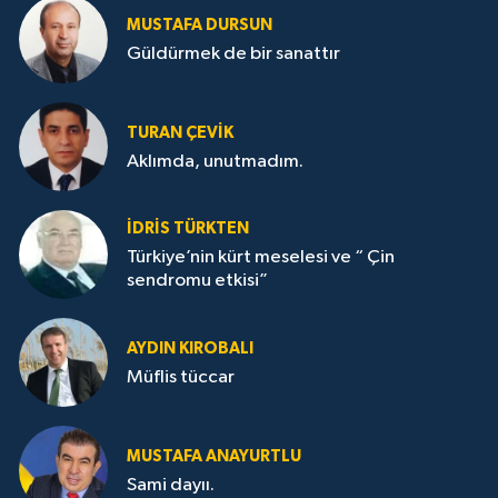
MUSTAFA DURSUN
Güldürmek de bir sanattır
TURAN ÇEVİK
Aklımda, unutmadım.
İDRİS TÜRKTEN
Türkiye’nin kürt meselesi ve “ Çin
sendromu etkisi”
AYDIN KIROBALI
Müflis tüccar
MUSTAFA ANAYURTLU
Sami dayıı.