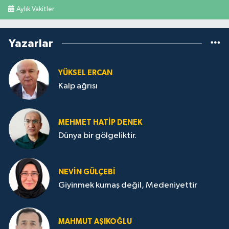
Aylık Vakitler
Yazarlar
YÜKSEL ERCAN
Kalp ağrısı
MEHMET HATİP DENEK
Dünya bir gölgeliktir.
NEVİN GÜLÇEBİ
Giyinmek kumaş değil, Medeniyettir
MAHMUT AŞIKOĞLU