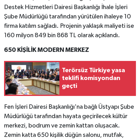
Destek Hizmetleri Dairesi Başkanlığı İhale İşleri
Şube Müdürlüğü tarafından yürütülen ihaleye 10
firma katılım sağladı. Projenin yaklaşık maliyeti ise
160 milyon 849 bin 868 TL olarak açıklandı.
650 KİŞİLİK MODERN MERKEZ
Terörsüz Türkiye yasa
teklifi komisyondan
geçti
Fen İşleri Dairesi Başkanlığı'na bağlı Üstyapı Şube
Müdürlüğü tarafından hayata geçirilecek kültür
merkezi, bodrum ve zemin kattan oluşacak.
Zemin katta 650 kişilik düğün salonu, mutfak,