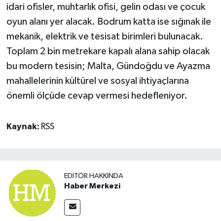
idari ofisler, muhtarlık ofisi, gelin odası ve çocuk
oyun alanı yer alacak. Bodrum katta ise sığınak ile
mekanik, elektrik ve tesisat birimleri bulunacak.
Toplam 2 bin metrekare kapalı alana sahip olacak
bu modern tesisin; Malta, Gündoğdu ve Ayazma
mahallelerinin kültürel ve sosyal ihtiyaçlarına
önemli ölçüde cevap vermesi hedefleniyor.
Kaynak:
RSS
EDITÖR HAKKINDA
Haber Merkezi