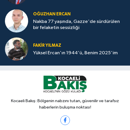
OĞUZHAN ERCAN
Nakba 77 yaşında, Gazze'de sürdürülen
bir felaketin sessizliği
FAKİR YILMAZ
Yüksel Ercan'ın 1944'ü, Benim 2025'im
Kocaeli Bakış: Bölgenin nabzını tutan, güvenilir ve tarafsız
haberlerin buluşma noktası!