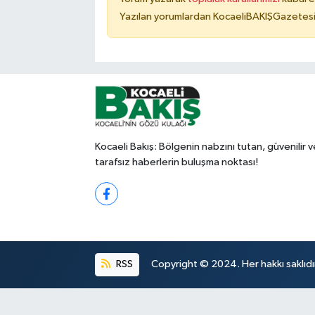
Yazılan yorumlardan KocaeliBAKIŞGazetesi 
Kocaeli Bakış: Bölgenin nabzını tutan, güvenilir v
tarafsız haberlerin buluşma noktası!
RSS
Copyright © 2024. Her hakkı saklıdı