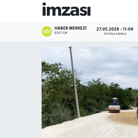
imzası
HABER MERKEZI
27.05.2026 - 11:09
EDITÖR
YAYINLANMA