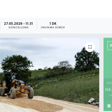
27.05.2026 - 11:31
1 DK
GÜNCELLEME
OKUNMA SÜRESI
İMS
04: