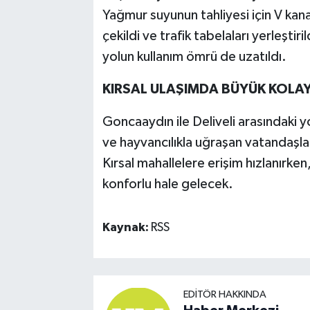
Yağmur suyunun tahliyesi için V kanal 
çekildi ve trafik tabelaları yerleştiri
yolun kullanım ömrü de uzatıldı.
KIRSAL ULAŞIMDA BÜYÜK KOLAY
Goncaaydın ile Deliveli arasındaki y
ve hayvancılıkla uğraşan vatandaşla
Kırsal mahallelere erişim hızlanırken
konforlu hale gelecek.
Kaynak:
RSS
EDITÖR HAKKINDA