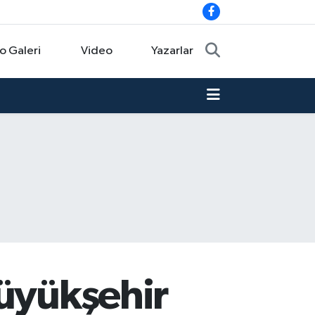
o Galeri
Video
Yazarlar
Büyükşehir