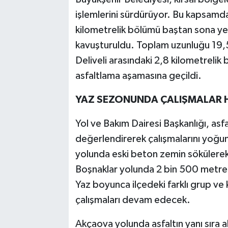
işlemlerini sürdürüyor. Bu kapsamd
kilometrelik bölümü baştan sona y
kavuşturuldu. Toplam uzunluğu 19,
Deliveli arasındaki 2,8 kilometreli
asfaltlama aşamasına geçildi.
YAZ SEZONUNDA ÇALIŞMALAR H
Yol ve Bakım Dairesi Başkanlığı, asf
değerlendirerek çalışmalarını yoğu
yolunda eski beton zemin sökülerek a
Boşnaklar yolunda 2 bin 500 metrel
Yaz boyunca ilçedeki farklı grup ve
çalışmaları devam edecek.
Akçaova yolunda asfaltın yanı sıra a