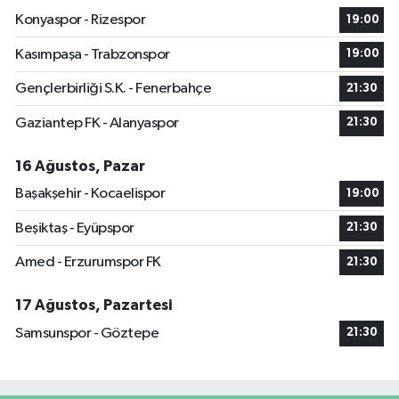
Konyaspor - Rizespor
19:00
Kasımpaşa - Trabzonspor
19:00
Gençlerbirliği S.K. - Fenerbahçe
21:30
Gaziantep FK - Alanyaspor
21:30
16 Ağustos, Pazar
Başakşehir - Kocaelispor
19:00
Beşiktaş - Eyüpspor
21:30
Amed - Erzurumspor FK
21:30
17 Ağustos, Pazartesi
Samsunspor - Göztepe
21:30