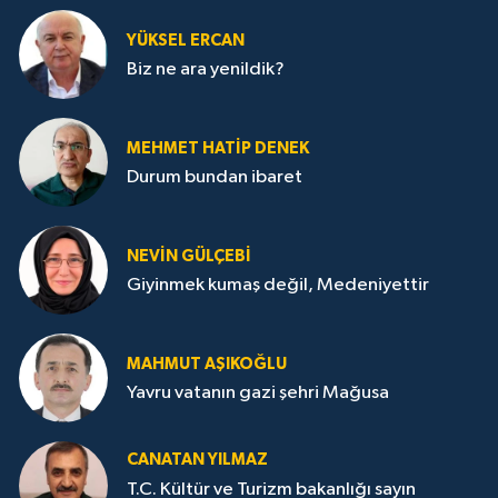
YÜKSEL ERCAN
Biz ne ara yenildik?
MEHMET HATİP DENEK
Durum bundan ibaret
NEVİN GÜLÇEBİ
Giyinmek kumaş değil, Medeniyettir
MAHMUT AŞIKOĞLU
Yavru vatanın gazi şehri Mağusa
CANATAN YILMAZ
T.C. Kültür ve Turizm bakanlığı sayın