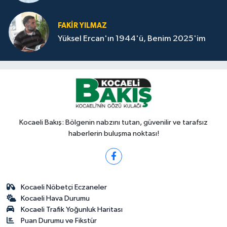
FAKİR YILMAZ
Yüksel Ercan'ın 1944'ü, Benim 2025'im
Kocaeli Bakış: Bölgenin nabzını tutan, güvenilir ve tarafsız
haberlerin buluşma noktası!
Kocaeli Nöbetçi Eczaneler
Kocaeli Hava Durumu
Kocaeli Trafik Yoğunluk Haritası
Puan Durumu ve Fikstür