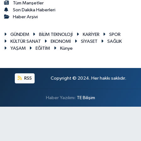
Tüm Manşetler
Son Dakika Haberleri
Haber Arşivi
GÜNDEM
BİLİM TEKNOLOJİ
KARİYER
SPOR
KÜLTÜR SANAT
EKONOMİ
SİYASET
SAĞLIK
YAŞAM
EĞİTİM
Künye
RSS
Copyright © 2024. Her hakkı saklıdır.
Haber Yazılımı:
TE Bilişim