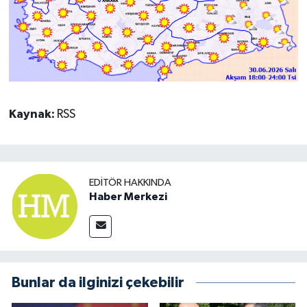
Kaynak:
RSS
EDITÖR HAKKINDA
Haber Merkezi
Bunlar da ilginizi çekebilir