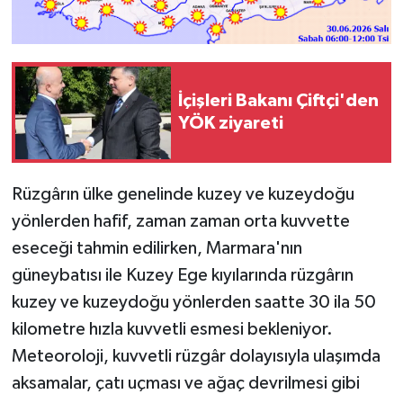
İçişleri Bakanı Çiftçi'den
YÖK ziyareti
Rüzgârın ülke genelinde kuzey ve kuzeydoğu
yönlerden hafif, zaman zaman orta kuvvette
eseceği tahmin edilirken, Marmara'nın
güneybatısı ile Kuzey Ege kıyılarında rüzgârın
kuzey ve kuzeydoğu yönlerden saatte 30 ila 50
kilometre hızla kuvvetli esmesi bekleniyor.
Meteoroloji, kuvvetli rüzgâr dolayısıyla ulaşımda
aksamalar, çatı uçması ve ağaç devrilmesi gibi