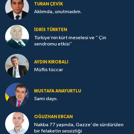
TURAN ÇEVİK
Aklımda, unutmadım.
İDRİS TÜRKTEN
Türkiye’nin kürt meselesi ve “ Çin
sendromu etkisi”
AYDIN KIROBALI
Müflis tüccar
MUSTAFA ANAYURTLU
Sami dayıı.
OĞUZHAN ERCAN
Nakba 77 yaşında, Gazze'de sürdürülen
bir felaketin sessizliği