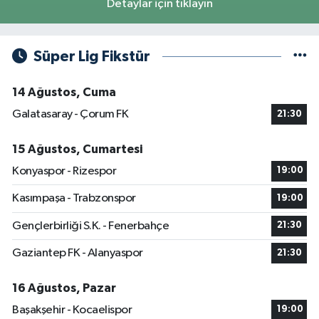
Detaylar için tıklayın
Süper Lig Fikstür
14 Ağustos, Cuma
Galatasaray - Çorum FK
21:30
15 Ağustos, Cumartesi
Konyaspor - Rizespor
19:00
Kasımpaşa - Trabzonspor
19:00
Gençlerbirliği S.K. - Fenerbahçe
21:30
Gaziantep FK - Alanyaspor
21:30
16 Ağustos, Pazar
Başakşehir - Kocaelispor
19:00