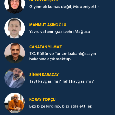
NEVİN GÜLÇEBİ
Giyinmek kumaş değil, Medeniyettir
MAHMUT AŞIKOĞLU
Yavru vatanın gazi şehri Mağusa
CANATAN YILMAZ
T.C. Kültür ve Turizm bakanlığı sayın
bakanına açık mektup.
SİNAN KARAÇAY
Tayt kavgası mı ? Taht kavgası mı ?
KORAY TOPÇU
Bizi bize kırdırıp, bizi istila ettiler,