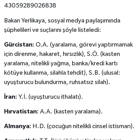
43059289026838
Bakan Yerlikaya, sosyal medya paylaşımında
şüphelileri ve suçlarını şöyle listeledi:
Gürcistan:
O.A. (yaralama, görevi yaptırmamak
için direnme, hakaret, hırsızlık), S.Ö. (kasten
yaralama, nitelikli yağma, banka/kredi kartı
kötüye kullanma, silahla tehdit), S.B. (ulusal:
uyuşturucu bulundurma, ruhsatsız silah).
İran:
Y.İ. (uyuşturucu ithalatı).
Hırvatistan:
A.A. (kasten yaralama).
Almanya:
H.D. (çocuğun nitelikli cinsel istismarı).