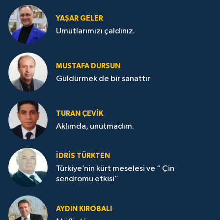
YAŞAR GELER
Umutlarımızı çaldınız.
MUSTAFA DURSUN
Güldürmek de bir sanattır
TURAN ÇEVİK
Aklımda, unutmadım.
İDRİS TÜRKTEN
Türkiye’nin kürt meselesi ve “ Çin
sendromu etkisi”
AYDIN KIROBALI