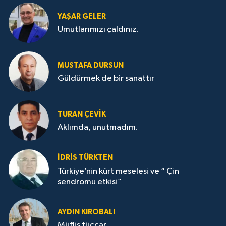
YAŞAR GELER
Umutlarımızı çaldınız.
MUSTAFA DURSUN
Güldürmek de bir sanattır
TURAN ÇEVİK
Aklımda, unutmadım.
İDRİS TÜRKTEN
Türkiye’nin kürt meselesi ve “ Çin
sendromu etkisi”
AYDIN KIROBALI
Müflis tüccar