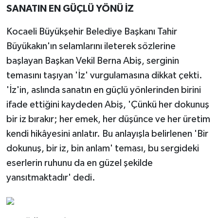
SANATIN EN GÜÇLÜ YÖNÜ İZ
Kocaeli Büyükşehir Belediye Başkanı Tahir
Büyükakın'ın selamlarını ileterek sözlerine
başlayan Başkan Vekil Berna Abiş, serginin
temasını taşıyan 'İz' vurgulamasına dikkat çekti.
'İz'in, aslında sanatın en güçlü yönlerinden birini
ifade ettiğini kaydeden Abiş, 'Çünkü her dokunuş
bir iz bırakır; her emek, her düşünce ve her üretim
kendi hikâyesini anlatır. Bu anlayışla belirlenen 'Bir
dokunuş, bir iz, bin anlam' teması, bu sergideki
eserlerin ruhunu da en güzel şekilde
yansıtmaktadır' dedi.