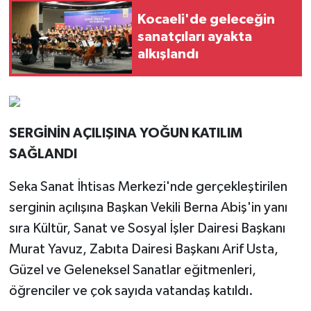
Kocaeli'de geleceğin
sanatçıları ayakta
alkışlandı
SERGİNİN AÇILIŞINA YOĞUN KATILIM
SAĞLANDI
Seka Sanat İhtisas Merkezi'nde gerçekleştirilen
serginin açılışına Başkan Vekili Berna Abiş'in yanı
sıra Kültür, Sanat ve Sosyal İşler Dairesi Başkanı
Murat Yavuz, Zabıta Dairesi Başkanı Arif Usta,
Güzel ve Geleneksel Sanatlar eğitmenleri,
öğrenciler ve çok sayıda vatandaş katıldı.