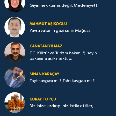
Giyinmek kumaş değil, Medeniyettir
MAHMUT AŞIKOĞLU
Yavru vatanın gazi şehri Mağusa
CANATAN YILMAZ
T.C. Kültür ve Turizm bakanlığı sayın
bakanına açık mektup.
SİNAN KARAÇAY
Tayt kavgası mı ? Taht kavgası mı ?
KORAY TOPÇU
Bizi bize kırdırıp, bizi istila ettiler,