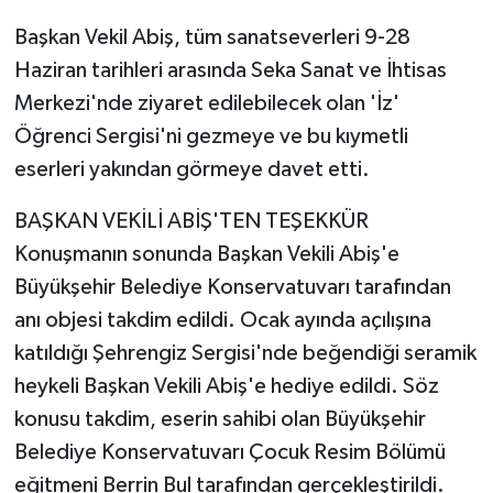
Başkan Vekil Abiş, tüm sanatseverleri 9-28
Haziran tarihleri arasında Seka Sanat ve İhtisas
Merkezi'nde ziyaret edilebilecek olan 'İz'
Öğrenci Sergisi'ni gezmeye ve bu kıymetli
eserleri yakından görmeye davet etti.
BAŞKAN VEKİLİ ABİŞ'TEN TEŞEKKÜR
Konuşmanın sonunda Başkan Vekili Abiş'e
Büyükşehir Belediye Konservatuvarı tarafından
anı objesi takdim edildi. Ocak ayında açılışına
katıldığı Şehrengiz Sergisi'nde beğendiği seramik
heykeli Başkan Vekili Abiş'e hediye edildi. Söz
konusu takdim, eserin sahibi olan Büyükşehir
Belediye Konservatuvarı Çocuk Resim Bölümü
eğitmeni Berrin Bul tarafından gerçekleştirildi.