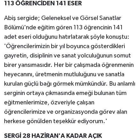
113 ÖĞRENCİDEN 141 ESER
Abiş sergide; Geleneksel ve Görsel Sanatlar
Bölümü'nde eğitim gören 113 öğrencinin 141
adet eseri olduğunu hatırlatarak şöyle konuştu:
'Öğrencilerimizin bir yıl boyunca gösterdikleri
gayretin, disiplinin ve sanat yolculuğunun somut
birer yansımasıdır. Her bir çalışmada öğrenmenin
heyecanını, üretmenin mutluluğunu ve sanatla
kurulan güçlü bağı görmek mümkündür. Bu anlamlı
serginin ortaya çıkmasında emeği bulunan tüm
eğitmenlerimize, özveriyle çalışan
öğrencilerimize ve organizasyonda görev alan
herkese gönülden teşekkür ediyorum.'
SERGİ 28 HAZİRAN'A KADAR AÇIK