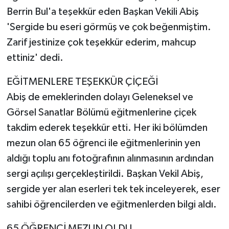
Berrin Bul'a teşekkür eden Başkan Vekili Abiş
'Sergide bu eseri görmüş ve çok beğenmiştim.
Zarif jestinize çok teşekkür ederim, mahcup
ettiniz' dedi.
EĞİTMENLERE TEŞEKKÜR ÇİÇEĞİ
Abiş de emeklerinden dolayı Geleneksel ve
Görsel Sanatlar Bölümü eğitmenlerine çiçek
takdim ederek teşekkür etti. Her iki bölümden
mezun olan 65 öğrenci ile eğitmenlerinin yen
aldığı toplu anı fotoğrafının alınmasının ardından
sergi açılışı gerçekleştirildi. Başkan Vekil Abiş,
sergide yer alan eserleri tek tek inceleyerek, eser
sahibi öğrencilerden ve eğitmenlerden bilgi aldı.
65 ÖĞRENCİ MEZUN OLDU