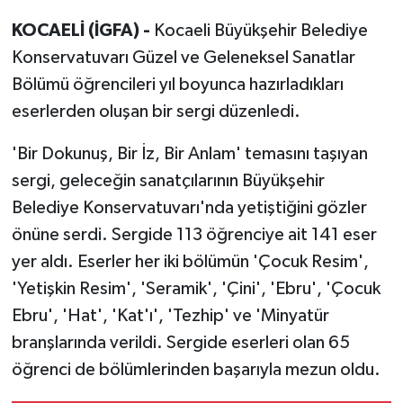
KOCAELİ (İGFA) -
Kocaeli Büyükşehir Belediye
Konservatuvarı Güzel ve Geleneksel Sanatlar
Bölümü öğrencileri yıl boyunca hazırladıkları
eserlerden oluşan bir sergi düzenledi.
'Bir Dokunuş, Bir İz, Bir Anlam' temasını taşıyan
sergi, geleceğin sanatçılarının Büyükşehir
Belediye Konservatuvarı'nda yetiştiğini gözler
önüne serdi. Sergide 113 öğrenciye ait 141 eser
yer aldı. Eserler her iki bölümün 'Çocuk Resim',
'Yetişkin Resim', 'Seramik', 'Çini', 'Ebru', 'Çocuk
Ebru', 'Hat', 'Kat'ı', 'Tezhip' ve 'Minyatür
branşlarında verildi. Sergide eserleri olan 65
öğrenci de bölümlerinden başarıyla mezun oldu.