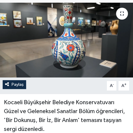
Paylaş
-
+
A
A
Kocaeli Büyükşehir Belediye Konservatuvarı
Güzel ve Geleneksel Sanatlar Bölüm öğrencileri,
'Bir Dokunuş, Bir İz, Bir Anlam' temasını taşıyan
sergi düzenledi.