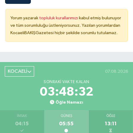
Yorum yazarak
topluluk kurallarımızı
kabul etmiş bulunuyor
ve tüm sorumluluğu üstleniyorsunuz. Yazılan yorumlardan
KocaeliBAKIŞGazetesi hiçbir şekilde sorumlu tutulamaz.
KOCAELİ
07.08.2026
SONRAKI VAKTE KALAN
03:48:32
Öğle Namazı
İMSAK
GÜNEŞ
ÖĞLE
04:15
05:55
13:11