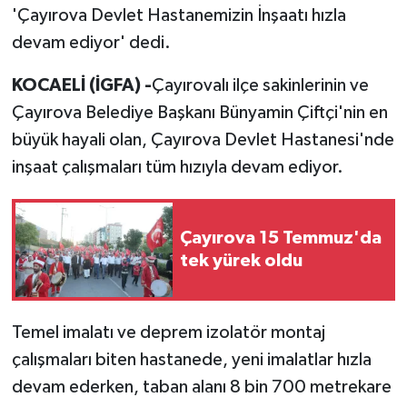
'Çayırova Devlet Hastanemizin İnşaatı hızla
devam ediyor' dedi.
KOCAELİ (İGFA) -
Çayırovalı ilçe sakinlerinin ve
Çayırova Belediye Başkanı Bünyamin Çiftçi'nin en
büyük hayali olan, Çayırova Devlet Hastanesi'nde
inşaat çalışmaları tüm hızıyla devam ediyor.
Çayırova 15 Temmuz'da
tek yürek oldu
Temel imalatı ve deprem izolatör montaj
çalışmaları biten hastanede, yeni imalatlar hızla
devam ederken, taban alanı 8 bin 700 metrekare