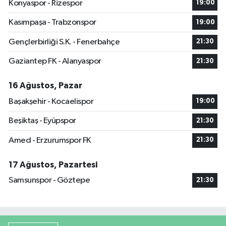
Konyaspor - Rizespor
19:00
Kasımpaşa - Trabzonspor
19:00
Gençlerbirliği S.K. - Fenerbahçe
21:30
Gaziantep FK - Alanyaspor
21:30
16 Ağustos, Pazar
Başakşehir - Kocaelispor
19:00
Beşiktaş - Eyüpspor
21:30
Amed - Erzurumspor FK
21:30
17 Ağustos, Pazartesi
Samsunspor - Göztepe
21:30