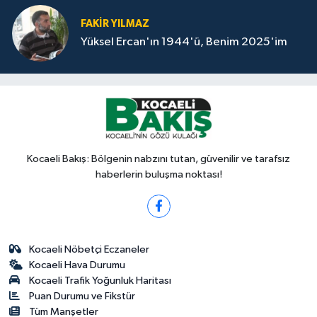
FAKİR YILMAZ
Yüksel Ercan'ın 1944'ü, Benim 2025'im
Kocaeli Bakış: Bölgenin nabzını tutan, güvenilir ve tarafsız
haberlerin buluşma noktası!
Kocaeli Nöbetçi Eczaneler
Kocaeli Hava Durumu
Kocaeli Trafik Yoğunluk Haritası
Puan Durumu ve Fikstür
Tüm Manşetler