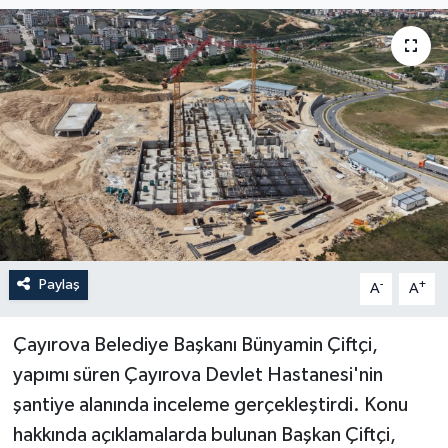
Paylaş
-
+
A
A
Çayırova Belediye Başkanı Bünyamin Çiftçi,
yapımı süren Çayırova Devlet Hastanesi'nin
şantiye alanında inceleme gerçekleştirdi. Konu
hakkında açıklamalarda bulunan Başkan Çiftçi,