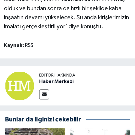
olduk ve bundan sonra da hızlı bir şekilde kaba
inşaatın devamı yükselecek. Şu anda kirişlerimizin
imalatı gerçekleştiriliyor' diye konuştu.
Kaynak:
RSS
EDITÖR HAKKINDA
Haber Merkezi
Bunlar da ilginizi çekebilir