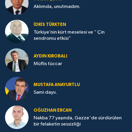
Aklımda, unutmadım.
İDRİS TÜRKTEN
Türkiye’nin kürt meselesi ve “ Çin
sendromu etkisi”
AYDIN KIROBALI
Müflis tüccar
MUSTAFA ANAYURTLU
Sami dayıı.
OĞUZHAN ERCAN
Nakba 77 yaşında, Gazze'de sürdürülen
bir felaketin sessizliği