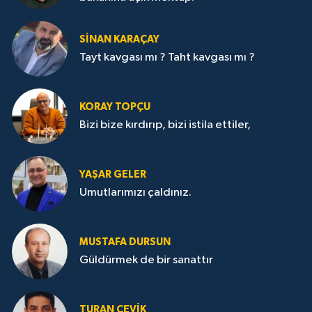
SİNAN KARAÇAY
Tayt kavgası mı ? Taht kavgası mı ?
KORAY TOPÇU
Bizi bize kırdırıp, bizi istila ettiler,
YAŞAR GELER
Umutlarımızı çaldınız.
MUSTAFA DURSUN
Güldürmek de bir sanattır
TURAN ÇEVİK