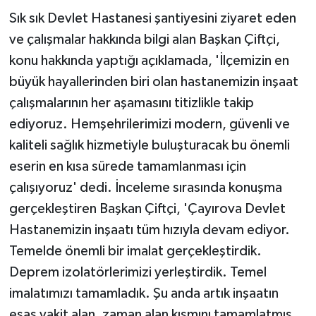
Sık sık Devlet Hastanesi şantiyesini ziyaret eden
ve çalışmalar hakkında bilgi alan Başkan Çiftçi,
konu hakkında yaptığı açıklamada, 'İlçemizin en
büyük hayallerinden biri olan hastanemizin inşaat
çalışmalarının her aşamasını titizlikle takip
ediyoruz. Hemşehrilerimizi modern, güvenli ve
kaliteli sağlık hizmetiyle buluşturacak bu önemli
eserin en kısa sürede tamamlanması için
çalışıyoruz' dedi. İnceleme sırasında konuşma
gerçekleştiren Başkan Çiftçi, 'Çayırova Devlet
Hastanemizin inşaatı tüm hızıyla devam ediyor.
Temelde önemli bir imalat gerçekleştirdik.
Deprem izolatörlerimizi yerleştirdik. Temel
imalatımızı tamamladık.
Şu anda artık inşaatın
esas vakit alan, zaman alan kısmını tamamlatmış