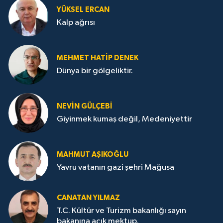
YÜKSEL ERCAN
Kalp ağrısı
MEHMET HATİP DENEK
Dünya bir gölgeliktir.
NEVİN GÜLÇEBİ
Giyinmek kumaş değil, Medeniyettir
MAHMUT AŞIKOĞLU
Yavru vatanın gazi şehri Mağusa
CANATAN YILMAZ
T.C. Kültür ve Turizm bakanlığı sayın
bakanına açık mektup.