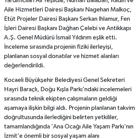
Yardımcıları Ali Yeşildal, Numan Balaban, Kadın ve
Aile Hizmetleri Dairesi Başkanı Nagehan Malkoç,
Etüt Projeler Dairesi Başkanı Serkan Ihlamur, Fen
İşleri Dairesi Başkanı Dağhan Çelebi ve Antikkapı
A.Ş. Genel Müdürü İsmail Yıldırım eşlik etti.
İnceleme sırasında projenin fiziki ilerleyişi,
planlanan sosyal donatılar ve hizmet alanları
değerlendirildi.
Kocaeli Büyükşehir Belediyesi Genel Sekreteri
Hayri Baraçlı, Doğu Kışla Parkı'ndaki incelemeleri
sırasında teknik ekipten çalışmaların geldiği
aşamaya ilişkin bilgi aldı. Projenin planlanan takvim
doğrultusunda ilerlediğini belirten yetkililer,
tamamlandığında 'Ana Ocağı Aile Yaşam Parkı'nın
İzmit'e önemli bir sosyal yaşam alanı