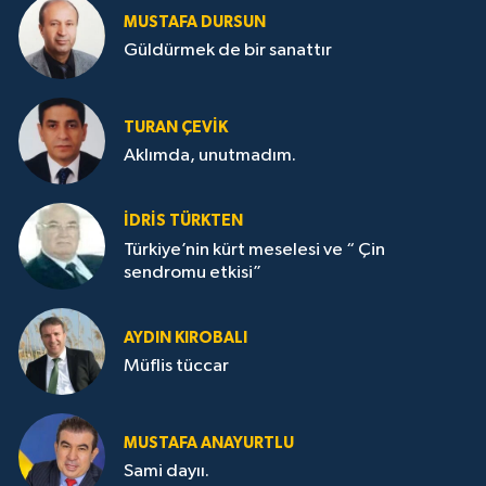
MUSTAFA DURSUN
Güldürmek de bir sanattır
TURAN ÇEVİK
Aklımda, unutmadım.
İDRİS TÜRKTEN
Türkiye’nin kürt meselesi ve “ Çin
sendromu etkisi”
AYDIN KIROBALI
Müflis tüccar
MUSTAFA ANAYURTLU
Sami dayıı.