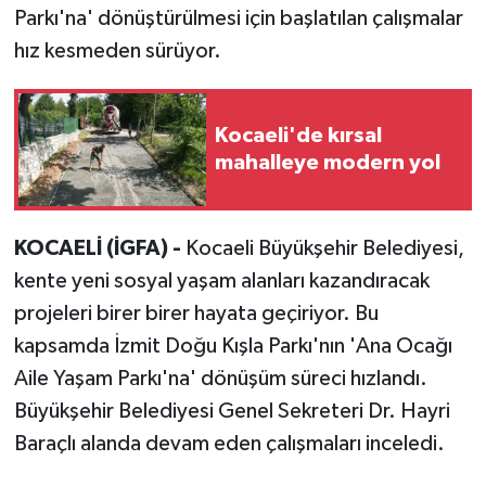
Parkı'na' dönüştürülmesi için başlatılan çalışmalar
hız kesmeden sürüyor.
Kocaeli'de kırsal
mahalleye modern yol
KOCAELİ (İGFA) -
Kocaeli Büyükşehir Belediyesi,
kente yeni sosyal yaşam alanları kazandıracak
projeleri birer birer hayata geçiriyor. Bu
kapsamda İzmit Doğu Kışla Parkı'nın 'Ana Ocağı
Aile Yaşam Parkı'na' dönüşüm süreci hızlandı.
Büyükşehir Belediyesi Genel Sekreteri Dr. Hayri
Baraçlı alanda devam eden çalışmaları inceledi.