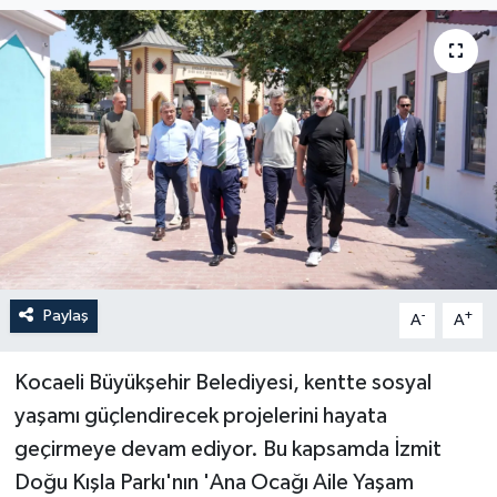
Paylaş
-
+
A
A
Kocaeli Büyükşehir Belediyesi, kentte sosyal
yaşamı güçlendirecek projelerini hayata
geçirmeye devam ediyor. Bu kapsamda İzmit
Doğu Kışla Parkı'nın 'Ana Ocağı Aile Yaşam