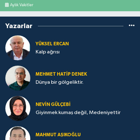
Aylık Vakitler
Yazarlar
YÜKSEL ERCAN
Kalp ağrısı
MEHMET HATİP DENEK
Dünya bir gölgeliktir.
NEVİN GÜLÇEBİ
Giyinmek kumaş değil, Medeniyettir
MAHMUT AŞIKOĞLU