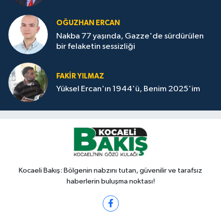
OĞUZHAN ERCAN
Nakba 77 yaşında, Gazze'de sürdürülen
bir felaketin sessizliği
FAKİR YILMAZ
Yüksel Ercan'ın 1944'ü, Benim 2025'im
Kocaeli Bakış: Bölgenin nabzını tutan, güvenilir ve tarafsız
haberlerin buluşma noktası!