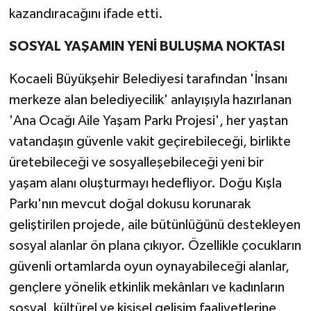
kazandıracağını ifade etti.
SOSYAL YAŞAMIN YENİ BULUŞMA NOKTASI
Kocaeli Büyükşehir Belediyesi tarafından 'İnsanı
merkeze alan belediyecilik' anlayışıyla hazırlanan
'Ana Ocağı Aile Yaşam Parkı Projesi', her yaştan
vatandaşın güvenle vakit geçirebileceği, birlikte
üretebileceği ve sosyalleşebileceği yeni bir
yaşam alanı oluşturmayı hedefliyor. Doğu Kışla
Parkı'nın mevcut doğal dokusu korunarak
geliştirilen projede, aile bütünlüğünü destekleyen
sosyal alanlar ön plana çıkıyor. Özellikle çocukların
güvenli ortamlarda oyun oynayabileceği alanlar,
gençlere yönelik etkinlik mekânları ve kadınların
sosyal, kültürel ve kişisel gelişim faaliyetlerine