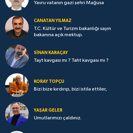
Yavru vatanın gazi şehri Mağusa
CANATAN YILMAZ
T.C. Kültür ve Turizm bakanlığı sayın
bakanına açık mektup.
SİNAN KARAÇAY
Tayt kavgası mı ? Taht kavgası mı ?
KORAY TOPÇU
Bizi bize kırdırıp, bizi istila ettiler,
YAŞAR GELER
Umutlarımızı çaldınız.